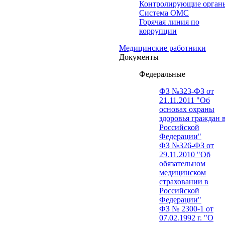
Контролирующие орган
Система ОМС
Горячая линия по
коррупции
Медицинские работники
Документы
Федеральные
ФЗ №323-ФЗ от
21.11.2011 "Об
основах охраны
здоровья граждан 
Российской
Федерации"
ФЗ №326-ФЗ от
29.11.2010 "Об
обязательном
медицинском
страховании в
Российской
Федерации"
ФЗ № 2300-1 от
07.02.1992 г. "О