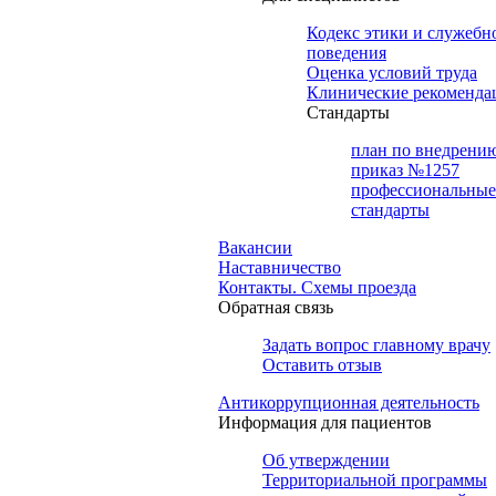
Кодекс этики и служебн
поведения
Оценка условий труда
Клинические рекоменда
Cтандарты
план по внедрени
приказ №1257
профессиональные
стандарты
Вакансии
Наставничество
Контакты. Схемы проезда
Обратная связь
Задать вопрос главному врачу
Оставить отзыв
Антикоррупционная деятельность
Информация для пациентов
Об утверждении
Территориальной программы