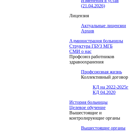
Изменения в устав
(21.04.2026)
Лицензия
Актуальные лицензии
Архив
Администрация больницы
Структура ГБУЗ МГБ
СМИ о нас
Профсоюз работников
здравоохранения
Профсоюзная жизнь
Коллективный договор
КД на 2022-2025г
КД 04.2020
История больницы
Целевое обучение
Вышестоящие и
контролирующие органы
Вышестоящие органы