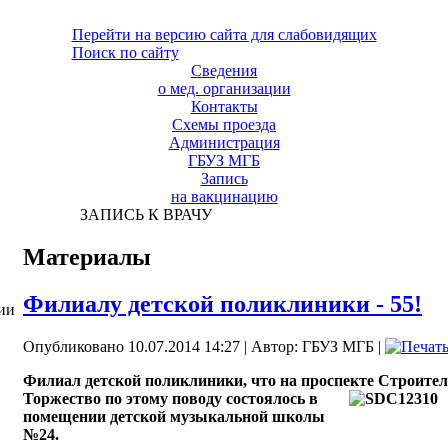
Перейти на версию сайта для слабовидящих
Поиск по сайту
Сведения
о мед. организации
Контакты
Схемы проезда
Администрация
ГБУЗ МГБ
Запись
на вакцинацию
ЗАПИСЬ К ВРАЧУ
Материалы
Филиалу детской поликлиники - 55!
ии
Опубликовано 10.07.2014 14:27
|
Автор: ГБУЗ МГБ
|
Филиал детской поликлиники, что на проспекте Строител
Торжество по этому поводу состоялось в
помещении детской музыкальной школы
№24.