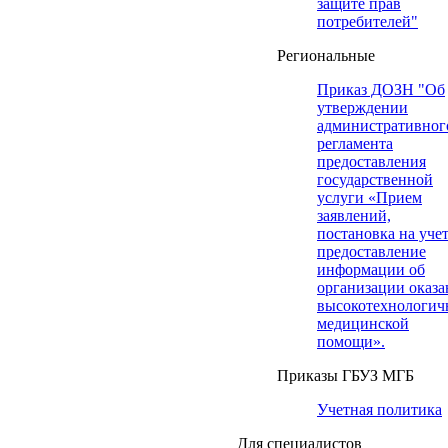
защите прав
потребителей"
Региональные
Приказ ДОЗН "Об
утверждении
административног
регламента
предоставления
государственной
услуги «Прием
заявлений,
постановка на учет
предоставление
информации об
организации оказа
высокотехнологич
медицинской
помощи».
Приказы ГБУЗ МГБ
Учетная политика
Для специалистов