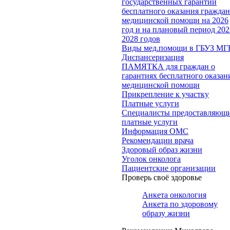
государственных гарантий
бесплатного оказания гражда
медицинской помощи на 2026
год и на плановый период 202
2028 годов
Виды мед.помощи в ГБУЗ МГ
Диспансеризация
ПАМЯТКА для граждан о
гарантиях бесплатного оказан
медицинской помощи
Прикрепление к участку
Платные услуги
Специалисты предоставляющ
платные услуги
Информация ОМС
Рекомендации врача
Здоровый образ жизни
Уголок онколога
Пациентские организации
Проверь своё здоровье
Анкета онкология
Анкета по здоровому
образу жизни