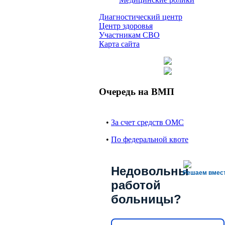
Диагностический центр
Центр здоровья
Участникам СВО
Карта сайта
Очередь на ВМП
•
За счет средств ОМС
•
По федеральной квоте
Недовольны
Решаем вмес
работой
больницы?