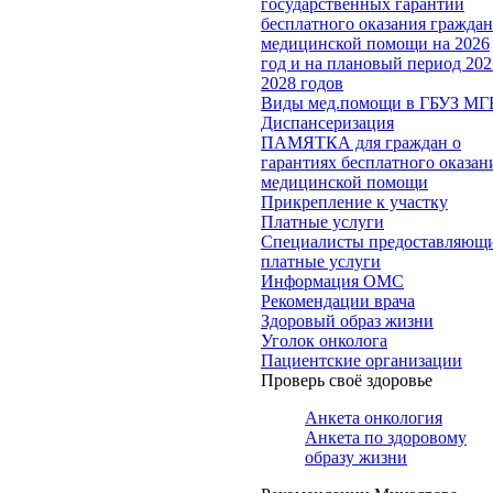
государственных гарантий
бесплатного оказания гражда
медицинской помощи на 2026
год и на плановый период 202
2028 годов
Виды мед.помощи в ГБУЗ МГ
Диспансеризация
ПАМЯТКА для граждан о
гарантиях бесплатного оказан
медицинской помощи
Прикрепление к участку
Платные услуги
Специалисты предоставляющ
платные услуги
Информация ОМС
Рекомендации врача
Здоровый образ жизни
Уголок онколога
Пациентские организации
Проверь своё здоровье
Анкета онкология
Анкета по здоровому
образу жизни