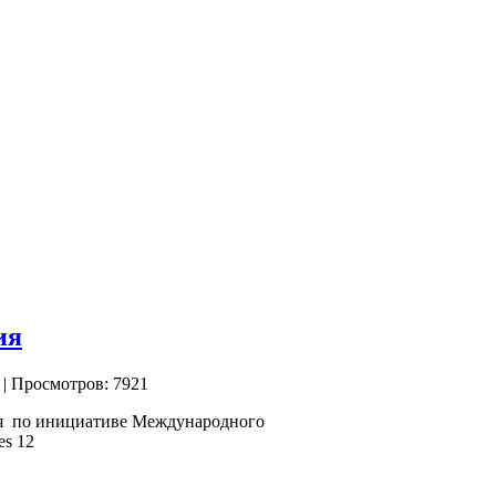
ия
| Просмотров: 7921
ря по инициативе Международного