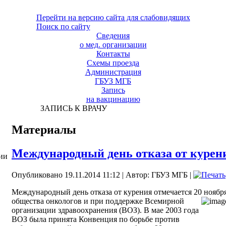
Перейти на версию сайта для слабовидящих
Поиск по сайту
Сведения
о мед. организации
Контакты
Схемы проезда
Администрация
ГБУЗ МГБ
Запись
на вакцинацию
ЗАПИСЬ К ВРАЧУ
Материалы
Международный день отказа от курен
ии
Опубликовано 19.11.2014 11:12
|
Автор: ГБУЗ МГБ
|
Международный день отказа от курения отмечается 20 нояб
общества
онкологов и при поддержке Всемирной
организации здравоохранения (ВОЗ). В мае 2003 года
ВОЗ была принята Конвенция по борьбе против