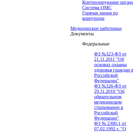
Контролирующие орган
Система ОМС
Горячая линия по
коррупции
Медицинские работники
Документы
Федеральные
ФЗ №323-ФЗ от
21.11.2011 "Об
основах охраны
здоровья граждан 
Российской
Федерации"
ФЗ №326-ФЗ от
29.11.2010 "Об
обязательном
медицинском
страховании в
Российской
Федерации"
ФЗ № 2300-1 от
07.02.1992 г. "О