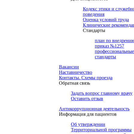
Кодекс этики и служебн
поведения
Оценка условий труда
Клинические рекоменда
Cтандарты
план по внедрени
приказ №1257
профессиональные
стандарты
Вакансии
Наставничество
Контакты. Схемы проезда
Обратная связь
Задать вопрос главному врачу
Оставить отзыв
Антикоррупционная деятельность
Информация для пациентов
Об утверждении
Территориальной программы