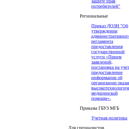
защите прав
потребителей"
Региональные
Приказ ДОЗН "Об
утверждении
административног
регламента
предоставления
государственной
услуги «Прием
заявлений,
постановка на учет
предоставление
информации об
организации оказа
высокотехнологич
медицинской
помощи».
Приказы ГБУЗ МГБ
Учетная политика
Для специалистов