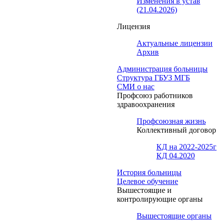
Изменения в устав
(21.04.2026)
Лицензия
Актуальные лицензии
Архив
Администрация больницы
Структура ГБУЗ МГБ
СМИ о нас
Профсоюз работников
здравоохранения
Профсоюзная жизнь
Коллективный договор
КД на 2022-2025г
КД 04.2020
История больницы
Целевое обучение
Вышестоящие и
контролирующие органы
Вышестоящие органы