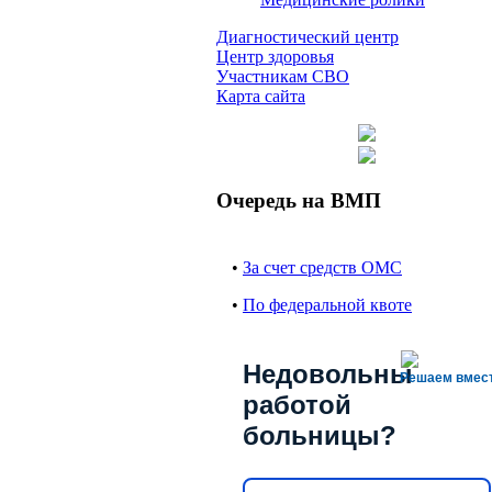
Диагностический центр
Центр здоровья
Участникам СВО
Карта сайта
Очередь на ВМП
•
За счет средств ОМС
•
По федеральной квоте
Недовольны
Решаем вмес
работой
больницы?