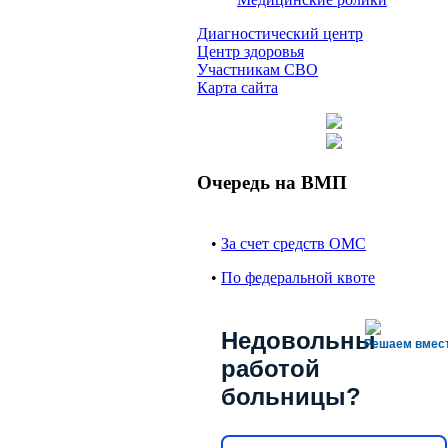
Диагностический центр
Центр здоровья
Участникам СВО
Карта сайта
Очередь на ВМП
•
За счет средств ОМС
•
По федеральной квоте
Недовольны
Решаем вмес
работой
больницы?