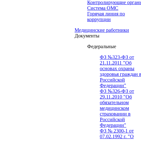
Контролирующие орган
Система ОМС
Горячая линия по
коррупции
Медицинские работники
Документы
Федеральные
ФЗ №323-ФЗ от
21.11.2011 "Об
основах охраны
здоровья граждан 
Российской
Федерации"
ФЗ №326-ФЗ от
29.11.2010 "Об
обязательном
медицинском
страховании в
Российской
Федерации"
ФЗ № 2300-1 от
07.02.1992 г. "О