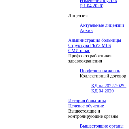
Изменения в устав
(21.04.2026)
Лицензия
Актуальные лицензии
Архив
Администрация больницы
Структура ГБУЗ МГБ
СМИ о нас
Профсоюз работников
здравоохранения
Профсоюзная жизнь
Коллективный договор
КД на 2022-2025г
КД 04.2020
История больницы
Целевое обучение
Вышестоящие и
контролирующие органы
Вышестоящие органы