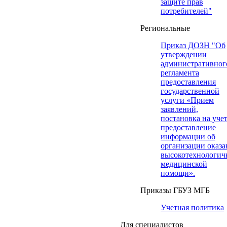
защите прав
потребителей"
Региональные
Приказ ДОЗН "Об
утверждении
административног
регламента
предоставления
государственной
услуги «Прием
заявлений,
постановка на учет
предоставление
информации об
организации оказа
высокотехнологич
медицинской
помощи».
Приказы ГБУЗ МГБ
Учетная политика
Для специалистов