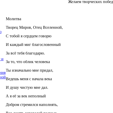
Желаем творческих побед
Молитва
Творец Миров, Отец Вселенной,
о
С тобой я сердцем говорю
И каждый миг благословенный
За всё тебя благодарю.
 и
За то, что облик человека
Ты изначально мне придал,
ния
ной
Ведешь меня с начала века
И душу чистую мне дал.
А я её за век неполный
Добром стремился наполнять,