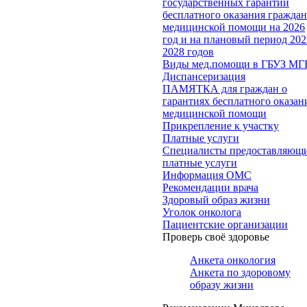
государственных гарантий
бесплатного оказания гражда
медицинской помощи на 2026
год и на плановый период 202
2028 годов
Виды мед.помощи в ГБУЗ МГ
Диспансеризация
ПАМЯТКА для граждан о
гарантиях бесплатного оказан
медицинской помощи
Прикрепление к участку
Платные услуги
Специалисты предоставляющ
платные услуги
Информация ОМС
Рекомендации врача
Здоровый образ жизни
Уголок онколога
Пациентские организации
Проверь своё здоровье
Анкета онкология
Анкета по здоровому
образу жизни