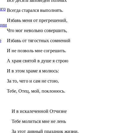
Все десять заповедей полных
ого
Всегда старался выполнять.
Избавь меня от прегрешений,
ции
Что мог невольно совершить,
ю
Избавь от тягостных сомнений
И не позволь мне согрешить.
А храм святой в душе я строю
И в этом храме я молюсь:
За то, чего и сам не стою,
Тебе, Отец, мой, поклонюсь.
И в искалеченной Отчизне
Тебе молиться мне не лень
За этот дивный праздник жизни,