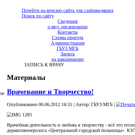
Перейти на версию сайта для слабовидящих
Поиск по сайту
Сведения
о мед. организации
Контакты
Схемы проезда
Администрация
ГБУЗ МГБ
Запись
на вакцинацию
ЗАПИСЬ К ВРАЧУ
Материалы
Врачевание и Творчество!
ии
Опубликовано 06.06.2012 16:31
|
Автор: ГБУЗ МГБ
|
Врачебная деятельность и любовь к творчеству - всё это тесн
дерматовенеролога «Центральной городской больницы» К