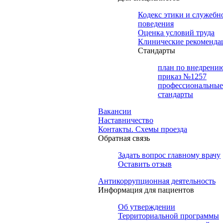
Кодекс этики и служебн
поведения
Оценка условий труда
Клинические рекоменда
Cтандарты
план по внедрени
приказ №1257
профессиональные
стандарты
Вакансии
Наставничество
Контакты. Схемы проезда
Обратная связь
Задать вопрос главному врачу
Оставить отзыв
Антикоррупционная деятельность
Информация для пациентов
Об утверждении
Территориальной программы