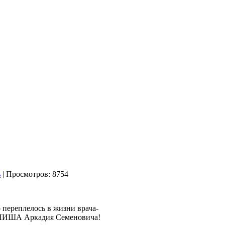
| Просмотров: 8754
о переплелось в жизни врача-
УЛИША Аркадия Семеновича!