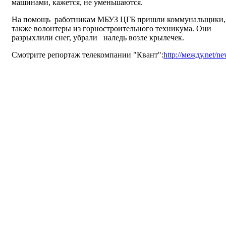
машинами, кажется, не уменьшаются.
На помощь работникам МБУЗ ЦГБ пришли коммунальщики,
также волонтеры из горностроительного техникума. Они
разрыхлили снег, убрали наледь возле крылечек.
Смотрите репортаж телекомпании "Квант":
http://между.net/n