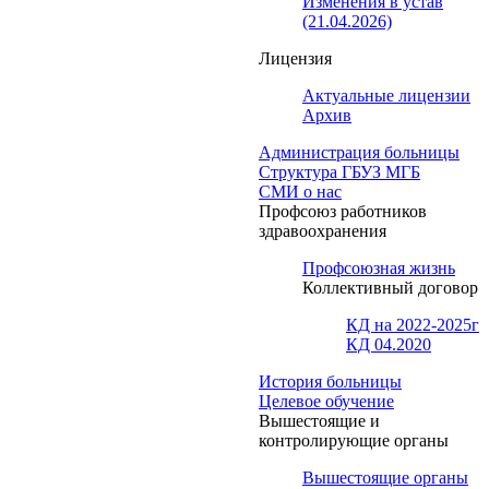
Изменения в устав
(21.04.2026)
Лицензия
Актуальные лицензии
Архив
Администрация больницы
Структура ГБУЗ МГБ
СМИ о нас
Профсоюз работников
здравоохранения
Профсоюзная жизнь
Коллективный договор
КД на 2022-2025г
КД 04.2020
История больницы
Целевое обучение
Вышестоящие и
контролирующие органы
Вышестоящие органы