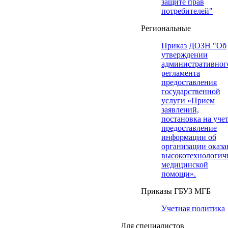
защите прав
потребителей"
Региональные
Приказ ДОЗН "Об
утверждении
административног
регламента
предоставления
государственной
услуги «Прием
заявлений,
постановка на учет
предоставление
информации об
организации оказа
высокотехнологич
медицинской
помощи».
Приказы ГБУЗ МГБ
Учетная политика
Для специалистов