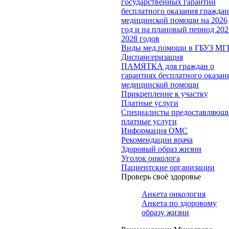
государственных гарантий
бесплатного оказания гражда
медицинской помощи на 2026
год и на плановый период 202
2028 годов
Виды мед.помощи в ГБУЗ МГ
Диспансеризация
ПАМЯТКА для граждан о
гарантиях бесплатного оказан
медицинской помощи
Прикрепление к участку
Платные услуги
Специалисты предоставляющ
платные услуги
Информация ОМС
Рекомендации врача
Здоровый образ жизни
Уголок онколога
Пациентские организации
Проверь своё здоровье
Анкета онкология
Анкета по здоровому
образу жизни