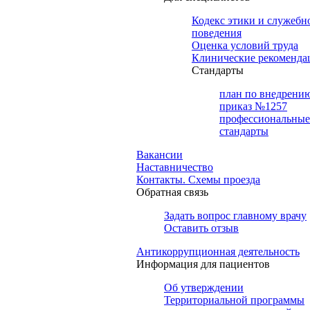
Кодекс этики и служебн
поведения
Оценка условий труда
Клинические рекоменда
Cтандарты
план по внедрени
приказ №1257
профессиональные
стандарты
Вакансии
Наставничество
Контакты. Схемы проезда
Обратная связь
Задать вопрос главному врачу
Оставить отзыв
Антикоррупционная деятельность
Информация для пациентов
Об утверждении
Территориальной программы