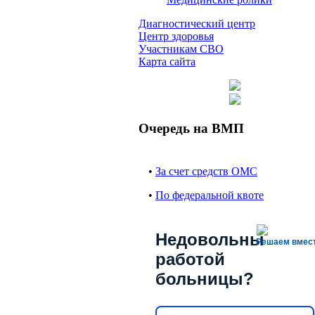
Диагностический центр
Центр здоровья
Участникам СВО
Карта сайта
Очередь на ВМП
•
За счет средств ОМС
•
По федеральной квоте
Недовольны
Решаем вмес
работой
больницы?