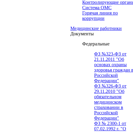
Контролирующие орган
Система ОМС
Горячая линия по
коррупции
Медицинские работники
Документы
Федеральные
ФЗ №323-ФЗ от
21.11.2011 "Об
основах охраны
здоровья граждан 
Российской
Федерации"
ФЗ №326-ФЗ от
29.11.2010 "Об
обязательном
медицинском
страховании в
Российской
Федерации"
ФЗ № 2300-1 от
07.02.1992 г. "О