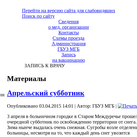
Перейти на версию сайта для слабовидящих
Поиск по сайту
Сведения
о мед. организации
Контакты
Схемы проезда
Администрация
ГБУЗ МГБ
Запись
на вакцинацию
ЗАПИСЬ К ВРАЧУ
Материалы
Апрельский субботник
ии
Опубликовано 03.04.2015 14:01
|
Автор: ГБУЗ МГБ
|
3 апреля в больничном городке в Старом Междуречье проше
очередной субботник по освобождению территории от снега.
Зима нынче выдалась очень снежная. Сугробы возле отделен
больницы, несмотря на то, что каждый день снег увозится