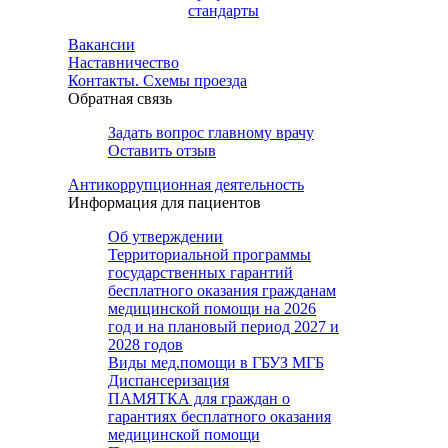
стандарты
Вакансии
Наставничество
Контакты. Схемы проезда
Обратная связь
Задать вопрос главному врачу
Оставить отзыв
Антикоррупционная деятельность
Информация для пациентов
Об утверждении
Территориальной программы
государственных гарантий
бесплатного оказания гражданам
медицинской помощи на 2026
год и на плановый период 2027 и
2028 годов
Виды мед.помощи в ГБУЗ МГБ
Диспансеризация
ПАМЯТКА для граждан о
гарантиях бесплатного оказания
медицинской помощи