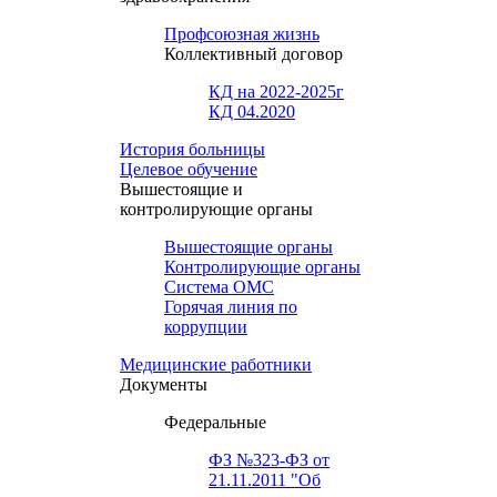
Профсоюзная жизнь
Коллективный договор
КД на 2022-2025г
КД 04.2020
История больницы
Целевое обучение
Вышестоящие и
контролирующие органы
Вышестоящие органы
Контролирующие органы
Система ОМС
Горячая линия по
коррупции
Медицинские работники
Документы
Федеральные
ФЗ №323-ФЗ от
21.11.2011 "Об