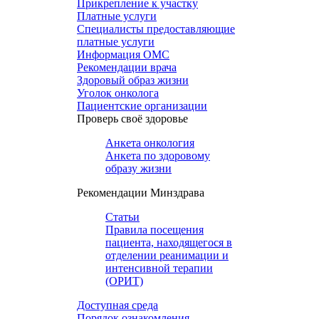
Прикрепление к участку
Платные услуги
Специалисты предоставляющие
платные услуги
Информация ОМС
Рекомендации врача
Здоровый образ жизни
Уголок онколога
Пациентские организации
Проверь своё здоровье
Анкета онкология
Анкета по здоровому
образу жизни
Рекомендации Минздрава
Статьи
Правила посещения
пациента, находящегося в
отделении реанимации и
интенсивной терапии
(ОРИТ)
Доступная среда
Порядок ознакомления