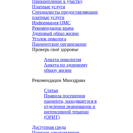
Прикрепление к участку
Платные услуги
Специалисты предоставляющие
платные услуги
Информация ОМС
Рекомендации врача
Здоровый образ жизни
Уголок онколога
Пациентские организации
Проверь своё здоровье
Анкета онкология
Анкета по здоровому
образу жизни
Рекомендации Минздрава
Статьи
Правила посещения
пациента, находящегося в
отделении реанимации и
интенсивной терапии
(ОРИТ)
Доступная среда
Порядок ознакомления