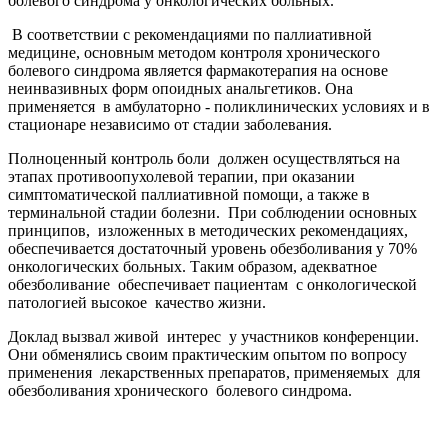
болевого синдрома у онкологических больных.
В соответствии с рекомендациями по паллиативной
медицине, основным методом контроля хронического
болевого синдрома является фармакотерапия на основе
неинвазивных форм опоидных анальгетиков. Она
применяется в амбулаторно - поликлинических условиях и в
стационаре независимо от стадии заболевания.
Полноценный контроль боли должен осуществляться на
этапах противоопухолевой терапии, при оказании
симптоматической паллиативной помощи, а также в
терминальной стадии болезни. При соблюдении основных
принципов, изложенных в методических рекомендациях,
обеспечивается достаточный уровень обезболивания у 70%
онкологических больных. Таким образом, адекватное
обезболивание обеспечивает пациентам с онкологической
патологией высокое качество жизни.
Доклад вызвал живой интерес у участников конференции.
Они обменялись своим практическим опытом по вопросу
применения лекарственных препаратов, применяемых для
обезболивания хронического болевого синдрома.