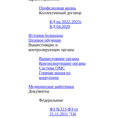
Профсоюзная жизнь
Коллективный договор
КД на 2022-2025г
КД 04.2020
История больницы
Целевое обучение
Вышестоящие и
контролирующие органы
Вышестоящие органы
Контролирующие органы
Система ОМС
Горячая линия по
коррупции
Медицинские работники
Документы
Федеральные
ФЗ №323-ФЗ от
21.11.2011 "Об