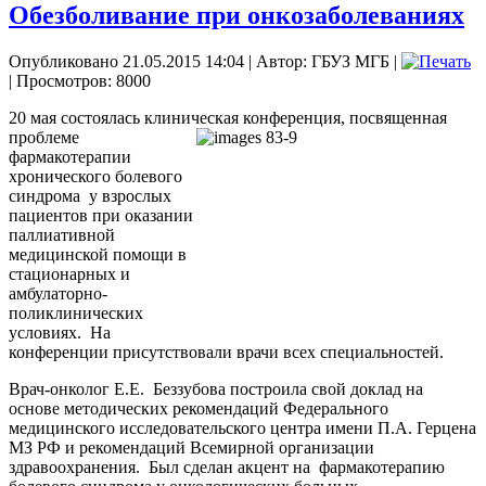
Обезболивание при онкозаболеваниях
Опубликовано 21.05.2015 14:04
|
Автор: ГБУЗ МГБ
|
| Просмотров: 8000
20 мая состоялась клиническая конференция, посвященная
проблеме
фармакотерапии
хронического болевого
синдрома у взрослых
пациентов при оказании
паллиативной
медицинской помощи в
стационарных и
амбулаторно-
поликлинических
условиях. На
конференции присутствовали врачи всех специальностей.
Врач-онколог Е.Е. Беззубова построила свой доклад на
основе методических рекомендаций Федерального
медицинского исследовательского центра имени П.А. Герцена
МЗ РФ и рекомендаций Всемирной организации
здравоохранения. Был сделан акцент на фармакотерапию