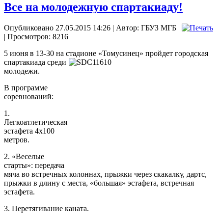
Все на молодежную спартакиаду!
Опубликовано 27.05.2015 14:26
|
Автор: ГБУЗ МГБ
|
| Просмотров: 8216
5 июня в 13-30 на стадионе «Томусинец» пройдет городская
спартакиада среди
молодежи.
В программе
соревнований:
1.
Легкоатлетическая
эстафета 4х100
метров.
2. «Веселые
старты»: передача
мяча во встречных колоннах, прыжки через скакалку, дартс,
прыжки в длину с места, «большая» эстафета, встречная
эстафета.
3. Перетягивание каната.