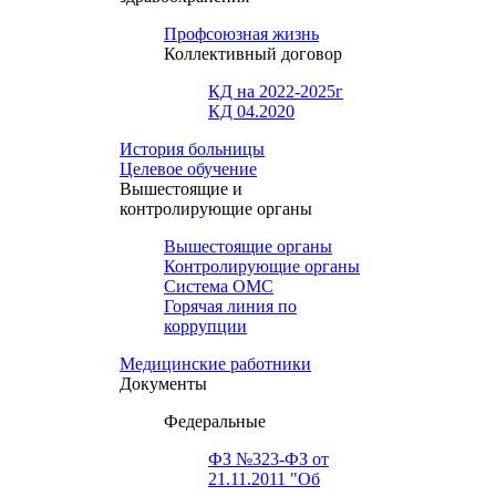
Профсоюзная жизнь
Коллективный договор
КД на 2022-2025г
КД 04.2020
История больницы
Целевое обучение
Вышестоящие и
контролирующие органы
Вышестоящие органы
Контролирующие органы
Система ОМС
Горячая линия по
коррупции
Медицинские работники
Документы
Федеральные
ФЗ №323-ФЗ от
21.11.2011 "Об