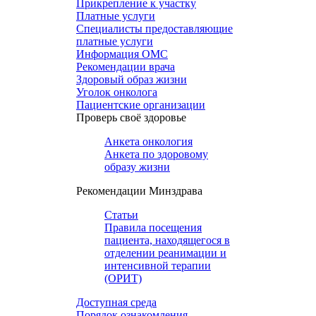
Прикрепление к участку
Платные услуги
Специалисты предоставляющие
платные услуги
Информация ОМС
Рекомендации врача
Здоровый образ жизни
Уголок онколога
Пациентские организации
Проверь своё здоровье
Анкета онкология
Анкета по здоровому
образу жизни
Рекомендации Минздрава
Статьи
Правила посещения
пациента, находящегося в
отделении реанимации и
интенсивной терапии
(ОРИТ)
Доступная среда
Порядок ознакомления