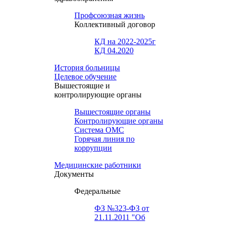
Профсоюзная жизнь
Коллективный договор
КД на 2022-2025г
КД 04.2020
История больницы
Целевое обучение
Вышестоящие и
контролирующие органы
Вышестоящие органы
Контролирующие органы
Система ОМС
Горячая линия по
коррупции
Медицинские работники
Документы
Федеральные
ФЗ №323-ФЗ от
21.11.2011 "Об