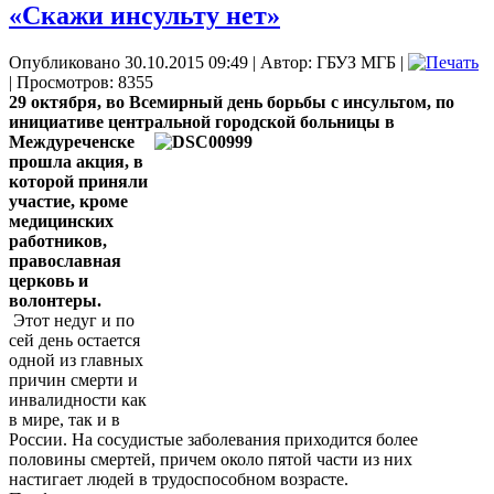
«Скажи инсульту нет»
Опубликовано 30.10.2015 09:49
|
Автор: ГБУЗ МГБ
|
| Просмотров: 8355
29 октября, во Всемирный день борьбы с инсультом, по
инициативе центральной
городской больницы в
Междуреченске
прошла акция, в
которой приняли
участие, кроме
медицинских
работников,
православная
церковь и
волонтеры.
Этот недуг и по
сей день остается
одной из главных
причин смерти и
инвалидности как
в мире, так и в
России. На сосудистые заболевания приходится более
половины смертей, причем около пятой части из них
настигает людей в трудоспособном возрасте.