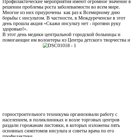
Профилактические мероприятия имеют огромное значение в
решении проблемы роста заболеваемости во всем мире.
Многие из них приурочены как раз к Всемирному дню
борьбы с инсультом. В частности, в Междуреченске в этот
день прошла акция «Скажи инсульту нет - протяни руку
здоровью!».
В этот день медики центральной городской больницы и
помогающие им волонтеры из Центра
детского творчества и
горностроительного техникума организовали работу с
населением, в поликлиниках и возле торговых центров
раздали горожанам листовки, в которых изложены пять
основных симптомов инсульта и советы врача по его
профилактике.