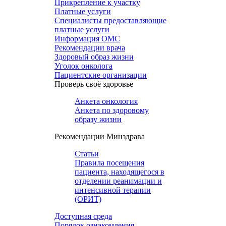
Прикрепление к участку
Платные услуги
Специалисты предоставляющие
платные услуги
Информация ОМС
Рекомендации врача
Здоровый образ жизни
Уголок онколога
Пациентские организации
Проверь своё здоровье
Анкета онкология
Анкета по здоровому
образу жизни
Рекомендации Минздрава
Статьи
Правила посещения
пациента, находящегося в
отделении реанимации и
интенсивной терапии
(ОРИТ)
Доступная среда
Порядок ознакомления