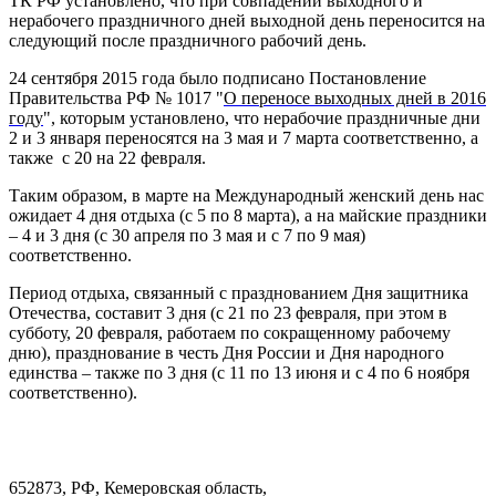
ТК РФ установлено, что при совпадении выходного и
нерабочего праздничного дней выходной день переносится на
следующий после праздничного рабочий день.
24 сентября 2015 года было подписано Постановление
Правительства РФ № 1017 "
О переносе выходных дней в 2016
году
", которым установлено, что нерабочие праздничные дни
2 и 3 января переносятся на 3 мая и 7 марта соответственно, а
также с 20 на 22 февраля.
Таким образом, в марте на Международный женский день нас
ожидает 4 дня отдыха (с 5 по 8 марта), а на майские праздники
– 4 и 3 дня (с 30 апреля по 3 мая и с 7 по 9 мая)
соответственно.
Период отдыха, связанный с празднованием Дня защитника
Отечества, составит 3 дня (с 21 по 23 февраля, при этом в
субботу, 20 февраля, работаем по сокращенному рабочему
дню), празднование в честь Дня России и Дня народного
единства – также по 3 дня (с 11 по 13 июня и с 4 по 6 ноября
соответственно).
652873, РФ, Кемеровская область,