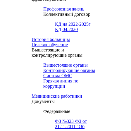
Профсоюзная жизнь
Коллективный договор
КД на 2022-2025г
КД 04.2020
История больницы
Целевое обучение
Вышестоящие и
контролирующие органы
Вышестоящие органы
Контролирующие органы
Система ОМС
Горячая линия по
коррупции
Медицинские работники
Документы
Федеральные
ФЗ №323-ФЗ от
21.11.2011 "Об