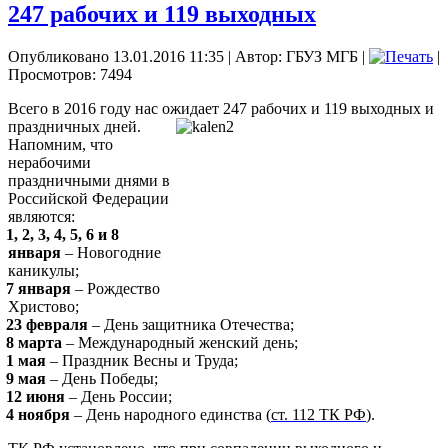
247 рабочих и 119 выходных
Опубликовано 13.01.2016 11:35
|
Автор: ГБУЗ МГБ
|
|
Просмотров: 7494
Всего в 2016 году нас ожидает 247 рабочих и 119 выходных и
праздничных
дней.
Напомним, что
нерабочими
праздничными днями в
Российской Федерации
являются:
1, 2, 3, 4, 5, 6 и 8
января
–
Новогодние
каникулы;
7 января
–
Рождество
Христово;
23 февраля
– День защитника Отечества;
8 марта
–
Международный женский день;
1 мая
– Праздник Весны и Труда;
9 мая
–
День Победы;
12 июня
– День России;
4 ноября
– День народного единства (
ст. 112 ТК РФ
).