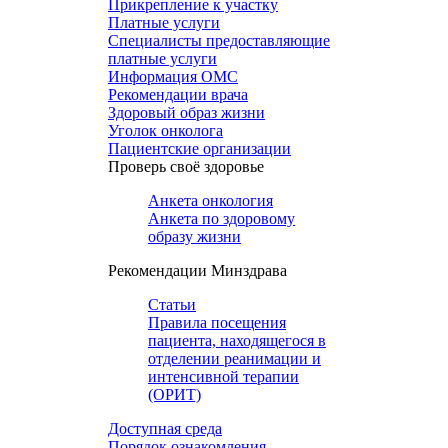
Прикрепление к участку
Платные услуги
Специалисты предоставляющие
платные услуги
Информация ОМС
Рекомендации врача
Здоровый образ жизни
Уголок онколога
Пациентские организации
Проверь своё здоровье
Анкета онкология
Анкета по здоровому
образу жизни
Рекомендации Минздрава
Статьи
Правила посещения
пациента, находящегося в
отделении реанимации и
интенсивной терапии
(ОРИТ)
Доступная среда
Порядок ознакомления