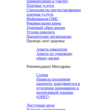
Прикрепление к участку
Платные услуги
Специалисты предоставляющие
платные услуги
Информация ОМС
Рекомендации врача
Здоровый образ жизни
Уголок онколога
Пациентские организации
Проверь своё здоровье
Анкета онкология
Анкета по здоровому
образу жизни
Рекомендации Минздрава
Статьи
Правила посещения
пациента, находящегося в
отделении реанимации и
интенсивной терапии
(ОРИТ)
Доступная среда
Порядок ознакомления