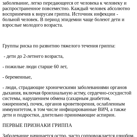
заболевание, легко передающееся от человека к человеку и
распространенное повсеместно. Каждый человек абсолютно
восприимчив к вирусам гриппа. Источник инфекции -
больной человек. В период эпидемии чаще болеют дети и
взрослые молодого возраста.
Группы риска по развитию тяжелого течения гриппа:
- дети до 2-летнего возраста,
- пожилые люди старше 60 лет,
- беременные,
- люди, страдающие хроническими заболеваниями органов
дыхания, включая бронхиальную астму, сердечно-сосудистой
системы, нарушением обмена (сахарным диабетом,
ожирением), почек, органов кроветворения, ослабленным
иммунитетом, в том числе инфицированные ВИЧ, а также
дети и подростки, длительно принимающие аспирин.
ПЕРВЫЕ ПРИЗНАКИ ГРИППА
Заболевание начинается остро, часто сопровождается ознобом,