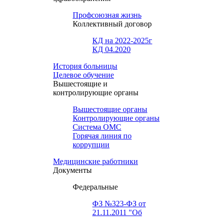
Профсоюзная жизнь
Коллективный договор
КД на 2022-2025г
КД 04.2020
История больницы
Целевое обучение
Вышестоящие и
контролирующие органы
Вышестоящие органы
Контролирующие органы
Система ОМС
Горячая линия по
коррупции
Медицинские работники
Документы
Федеральные
ФЗ №323-ФЗ от
21.11.2011 "Об