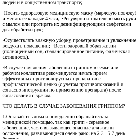
людей и в общественном транспорте;
·Носить одноразовую медицинскую маску (марлевую повязку)
и менять ее каждые 4 часа; ·Регулярно и тщательно мыть руки
с мылом или протирать их дезинфицирующими салфетками
для обработки рук;
·Осуществлять влажную уборку, проветривание и увлажнение
воздуха в помещении; ·Вести здоровый образ жизни
(полноценный сон, сбалансированное питание, физическая
активность).
·В случае появления заболевших гриппом в семье или
рабочем коллективе рекомендуется начать прием
эффективных противовирусных препаратов с
профилактической целью (с учетом противопоказаний и
согласно инструкции по применению препарата) после
согласования с врачом.
ЧТО ДЕЛАТЬ В СЛУЧАЕ ЗАБОЛЕВАНИЯ ГРИППОМ?
1.Оставайтесь дома и немедленно обращайтесь за
медицинской помощью, так как грипп - серьезное
заболевание, часто вызывающее опасные для жизни
осложнения, развивающиеся очень рано: на 2-3 - 5-7 день
болезни.