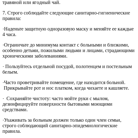
травяной или ягодный чай.
7. Строго соблюдайте следующие санитарно-гигиенические
правила:
·Наденьте защитную одноразовую маску и меняйте ее каждые
4 часа.
·Ограничьте до минимума контакт с больными и близкими,
особенно детьми, пожилыми людьми и лицами, страдающими
хроническими заболеваниями.
· Пользуйтесь отдельной посудой, полотенцем и постельным
бельем.
·Часто проветривайте помещение, где находится больной.
Прикрывайте рот и нос платком, когда чихаете и кашляете.
· Сохраняйте чистоту: часто мойте руки с мылом,
дезинфицируйте поверхности бытовыми моющими
средствами.
·Ухаживать за больным должен только один член семьи,
строго соблюдающий санитарно-эпидемиологические
правила.