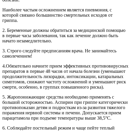
Наиболее частым осложнением является пневмония, с
которой связано большинство смертельных исходов от
гриппа.
2. Беременные должны обратиться за медицинской помощью
в первые часы заболевания, так как лечение должно быть
начато незамедлительно.
3. Строго следуйте предписаниям врача. Не занимайтесь
самолечением!
4.Обязательно начните прием эффективных противовирусных
препаратов в первые 48 часов от начала болезни (уменьшают
продолжительность лихорадки, интоксикации, катаральных
симптомов, снижают частоту осложнений и уменьшают риск
смерти, особенно, в группах повышенного риска).
5. Жаропонижающие средства необходимо применять с
большой осторожностью. Аспирин при гриппе категорически
противопоказан детям и подросткам из-за развития тяжелого
поражения нервной системы и печени. Допускается прием
парацетамола при подъеме температуры выше 38,5°С.
6. Соблюдайте постельный режим и чаще пейте теплый