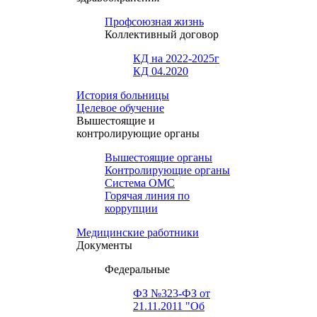
Профсоюзная жизнь
Коллективный договор
КД на 2022-2025г
КД 04.2020
История больницы
Целевое обучение
Вышестоящие и
контролирующие органы
Вышестоящие органы
Контролирующие органы
Система ОМС
Горячая линия по
коррупции
Медицинские работники
Документы
Федеральные
ФЗ №323-ФЗ от
21.11.2011 "Об