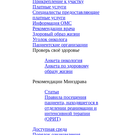
Прикрепление к участку
Платные услуги
Специалисты предоставляющие
платные услуги
Информация ОМС
Рекомендации врача
Здоровый образ жизни
Уголок онколога
Пациентские организации
Проверь своё здоровье
Анкета онкология
Анкета по здоровому
образу жизни
Рекомендации Минздрава
Статьи
Правила посещения
пациента, находящегося в
отделении реанимации и
интенсивной терапии
(ОРИТ)
Доступная среда
Порядок ознакомления