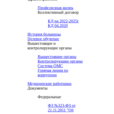
Профсоюзная жизнь
Коллективный договор
КД на 2022-2025г
КД 04.2020
История больницы
Целевое обучение
Вышестоящие и
контролирующие органы
Вышестоящие органы
Контролирующие органы
Система ОМС
Горячая линия по
коррупции
Медицинские работники
Документы
Федеральные
ФЗ №323-ФЗ от
21.11.2011 "Об