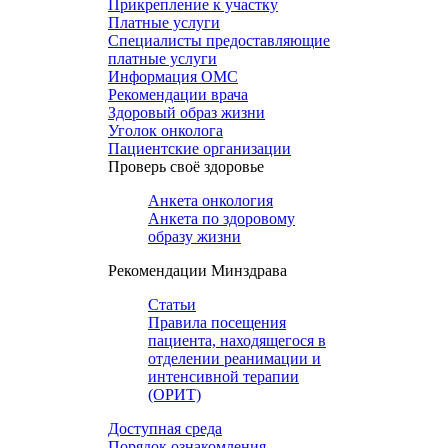
Прикрепление к участку
Платные услуги
Специалисты предоставляющие
платные услуги
Информация ОМС
Рекомендации врача
Здоровый образ жизни
Уголок онколога
Пациентские организации
Проверь своё здоровье
Анкета онкология
Анкета по здоровому
образу жизни
Рекомендации Минздрава
Статьи
Правила посещения
пациента, находящегося в
отделении реанимации и
интенсивной терапии
(ОРИТ)
Доступная среда
Порядок ознакомления