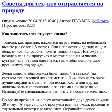
Советы для тех, кто отправляется на
природу
Опубликовано 30.04.2013 10:40
|
Автор: ГБУЗ МГБ
|
| Просмотров: 8223
Как защитить себя от укуса клеща?
- Клещи, как правило, находятся на растениях на небольшой
высоте (не более 1,5 метра). Они цепляются к одежде чаще в
области ног и способны ползти только вверх. Поэтому при
походе в лес или прогулках в местах с большим числом
кустарников и травы одевайтесь так, чтобы клещ не смог
проникнуть под одежду.
Желательно, чтобы одежда была гладкой и светлой (на
светлом фоне клещей легче заметить). Нижнюю часть брюк
лучше заправить в сапоги или носки. Кофта или куртка
должны быть с капюшоном, с завязками или на резинке.
Используйте специальные спреи, отпугивающие насекомых.
Во время пребывания в лесу осматривайте друг друга каждые
30 минут. А вернувшись с прогулки или из похода, проведите
тщательный осмотр с раздеванием. Обращайте особое