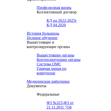
Профсоюзная жизнь
Коллективный договор
КД на 2022-2025г
КД 04.2020
История больницы
Целевое обучение
Вышестоящие и
контролирующие органы
Вышестоящие органы
Контролирующие органы
Система ОМС
Горячая линия по
коррупции
Медицинские работники
Документы
Федеральные
ФЗ №323-ФЗ от
21.11.2011 "Об