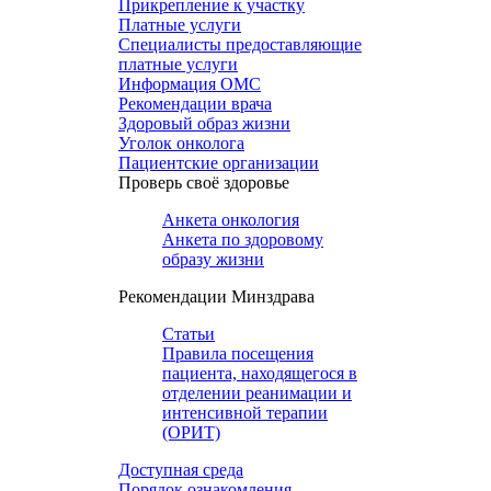
Прикрепление к участку
Платные услуги
Специалисты предоставляющие
платные услуги
Информация ОМС
Рекомендации врача
Здоровый образ жизни
Уголок онколога
Пациентские организации
Проверь своё здоровье
Анкета онкология
Анкета по здоровому
образу жизни
Рекомендации Минздрава
Статьи
Правила посещения
пациента, находящегося в
отделении реанимации и
интенсивной терапии
(ОРИТ)
Доступная среда
Порядок ознакомления