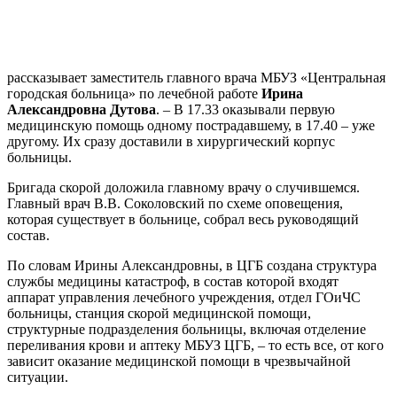
рассказывает заместитель главного врача МБУЗ «Центральная
городская больница» по лечебной работе
Ирина
Александровна Дутова
. – В 17.33 оказывали первую
медицинскую помощь одному пострадавшему, в 17.40 – уже
другому. Их сразу доставили в хирургический корпус
больницы.
Бригада скорой доложила главному врачу о случившемся.
Главный врач В.В. Соколовский по схеме оповещения,
которая существует в больнице, собрал весь руководящий
состав.
По словам Ирины Александровны, в ЦГБ создана структура
службы медицины катастроф, в состав которой входят
аппарат управления лечебного учреждения, отдел ГОиЧС
больницы, станция скорой медицинской помощи,
структурные подразделения больницы, включая отделение
переливания крови и аптеку МБУЗ ЦГБ, – то есть все, от кого
зависит оказание медицинской помощи в чрезвычайной
ситуации.