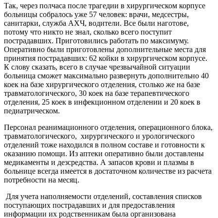
Так, через полчаса после трагедии в хирургическом корпусе
больницы собралось уже 57 человек: врачи, медсестры,
санитарки, служба АХЧ, водители. Все были наготове,
потому что никто не знал, сколько всего поступит
пострадавших. Приготовились работать по максимуму.
Оперативно были приготовлены дополнительные места для
принятия пострадавших: 62 койки в хирургическом корпусе.
К слову сказать, всего в случае чрезвычайной ситуации
больница сможет максимально развернуть дополнительно 40
коек на базе хирургического отделения, столько же на базе
травматологического, 30 коек на базе терапевтического
отделения, 25 коек в инфекционном отделении и 20 коек в
педиатрическом.
Персонал реанимационного отделения, операционного блока,
травматологического, хирургического и урологического
отделений тоже находился в полном составе и готовности к
оказанию помощи. Из аптеки оперативно были доставлены
медикаменты и дезсредства. А запасов крови и плазмы в
больнице всегда имеется в достаточном количестве из расчета
потребности на месяц.
Для учета наполняемости отделений, составления списков
поступающих пострадавших и для предоставления
информации их родственникам была организована