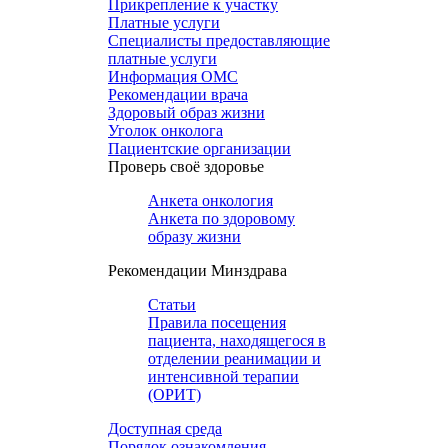
Прикрепление к участку
Платные услуги
Специалисты предоставляющие
платные услуги
Информация ОМС
Рекомендации врача
Здоровый образ жизни
Уголок онколога
Пациентские организации
Проверь своё здоровье
Анкета онкология
Анкета по здоровому
образу жизни
Рекомендации Минздрава
Статьи
Правила посещения
пациента, находящегося в
отделении реанимации и
интенсивной терапии
(ОРИТ)
Доступная среда
Порядок ознакомления