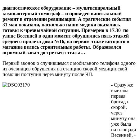
диагностическое оборудование – мультиспиральный
компьютерный томограф – и проведен капитальный
ремонт в отделении реанимации. А трагические события
31 мая показали, насколько наши медики оказались
готовы к чрезвычайной ситуации. Примерно в 17.30 по
улице Весенней в один момент обрушились пять этажей
среднего пролета дома №16, на первом этаже которого в
магазине велись строительные работы. Образовался
огромный завал до третьего этажа…
Первый звонок о случившемся с мобильного телефона одного
из очевидцев обрушения на станцию скорой медицинской
помощи поступил через минуту после ЧП.
- Сразу же
выехала
первая
бригада
скорой,
через
минуту она
уже была
на площади
Весенней, -