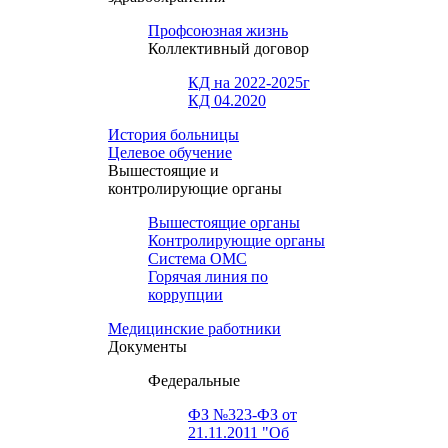
Профсоюзная жизнь
Коллективный договор
КД на 2022-2025г
КД 04.2020
История больницы
Целевое обучение
Вышестоящие и
контролирующие органы
Вышестоящие органы
Контролирующие органы
Система ОМС
Горячая линия по
коррупции
Медицинские работники
Документы
Федеральные
ФЗ №323-ФЗ от
21.11.2011 "Об