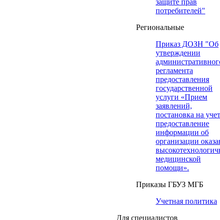
защите прав
потребителей"
Региональные
Приказ ДОЗН "Об
утверждении
административног
регламента
предоставления
государственной
услуги «Прием
заявлений,
постановка на учет
предоставление
информации об
организации оказа
высокотехнологич
медицинской
помощи».
Приказы ГБУЗ МГБ
Учетная политика
Для специалистов