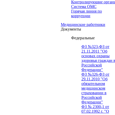
Контролирующие орган
Система ОМС
Горячая линия по
коррупции
Медицинские работники
Документы
Федеральные
ФЗ №323-ФЗ от
21.11.2011 "Об
основах охраны
здоровья граждан 
Российской
Федерации"
ФЗ №326-ФЗ от
29.11.2010 "Об
обязательном
медицинском
страховании в
Российской
Федерации"
ФЗ № 2300-1 от
07.02.1992 г. "О