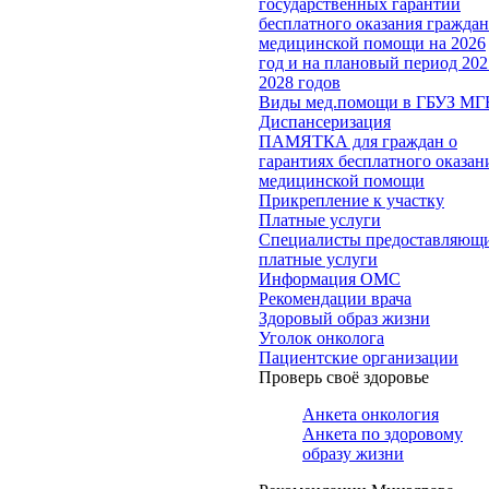
государственных гарантий
бесплатного оказания гражда
медицинской помощи на 2026
год и на плановый период 202
2028 годов
Виды мед.помощи в ГБУЗ МГ
Диспансеризация
ПАМЯТКА для граждан о
гарантиях бесплатного оказан
медицинской помощи
Прикрепление к участку
Платные услуги
Специалисты предоставляющ
платные услуги
Информация ОМС
Рекомендации врача
Здоровый образ жизни
Уголок онколога
Пациентские организации
Проверь своё здоровье
Анкета онкология
Анкета по здоровому
образу жизни