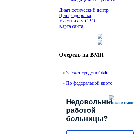
Диагностический центр
Центр здоровья
Участникам СВО
Карта сайта
Очередь на ВМП
•
За счет средств ОМС
•
По федеральной квоте
Недовольны
Решаем вмес
работой
больницы?