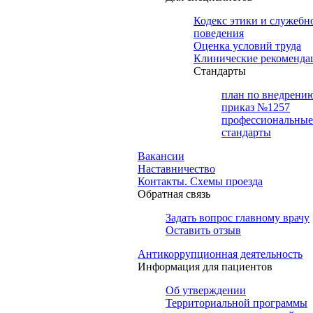
Кодекс этики и служебн
поведения
Оценка условий труда
Клинические рекоменда
Cтандарты
план по внедрени
приказ №1257
профессиональные
стандарты
Вакансии
Наставничество
Контакты. Схемы проезда
Обратная связь
Задать вопрос главному врачу
Оставить отзыв
Антикоррупционная деятельность
Информация для пациентов
Об утверждении
Территориальной программы