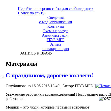
Перейти на версию сайта для слабовидящих
Поиск по сайту
Сведения
о мед. организации
Контакты
Схемы проезда
Администрация
ГБУЗ МГБ
Запись
на вакцинацию
ЗАПИСЬ К ВРАЧУ
Материалы
С праздником, дорогие коллеги!
ии
Опубликовано 16.06.2016 13:40
|
Автор: ГБУЗ МГБ
|
Уважаемые работники здравоохранения! Поздравляем вас с 
работника!
Медики – это люди, которые первыми встречают