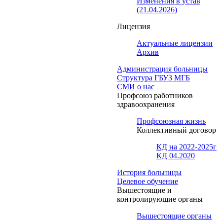
Изменения в устав
(21.04.2026)
Лицензия
Актуальные лицензии
Архив
Администрация больницы
Структура ГБУЗ МГБ
СМИ о нас
Профсоюз работников
здравоохранения
Профсоюзная жизнь
Коллективный договор
КД на 2022-2025г
КД 04.2020
История больницы
Целевое обучение
Вышестоящие и
контролирующие органы
Вышестоящие органы