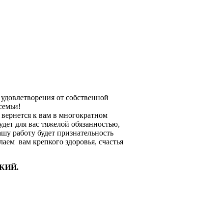
 удовлетворения от собственной
семьи!
 вернется к вам в многократном
будет для вас тяжелой обязанностью,
ашу работу будет признательность
лаем вам крепкого здоровья, счастья
СКИЙ.