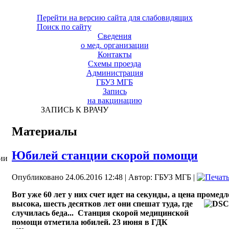
Перейти на версию сайта для слабовидящих
Поиск по сайту
Сведения
о мед. организации
Контакты
Схемы проезда
Администрация
ГБУЗ МГБ
Запись
на вакцинацию
ЗАПИСЬ К ВРАЧУ
Материалы
Юбилей станции скорой помощи
ии
Опубликовано 24.06.2016 12:48
|
Автор: ГБУЗ МГБ
|
Вот уже 60 лет у них счет идет на секунды, а цена пром
высока, шесть десятков лет они спешат туда, где
случилась беда... Станция скорой медицинской
помощи отметила юбилей.
23 июня в ГДК