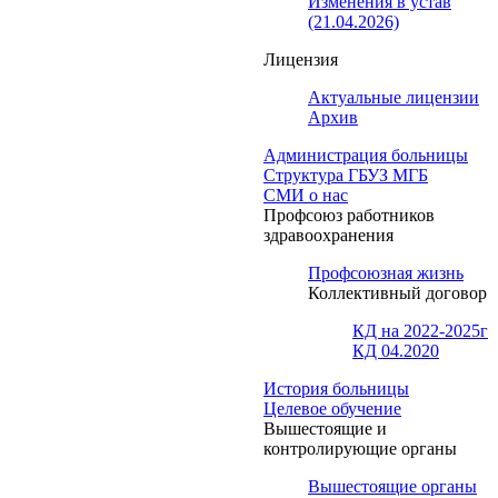
Изменения в устав
(21.04.2026)
Лицензия
Актуальные лицензии
Архив
Администрация больницы
Структура ГБУЗ МГБ
СМИ о нас
Профсоюз работников
здравоохранения
Профсоюзная жизнь
Коллективный договор
КД на 2022-2025г
КД 04.2020
История больницы
Целевое обучение
Вышестоящие и
контролирующие органы
Вышестоящие органы