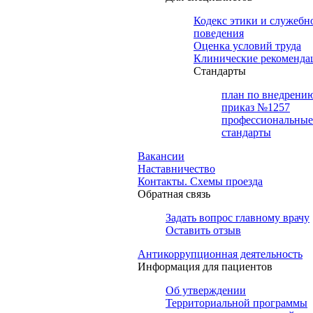
Кодекс этики и служебн
поведения
Оценка условий труда
Клинические рекоменда
Cтандарты
план по внедрени
приказ №1257
профессиональные
стандарты
Вакансии
Наставничество
Контакты. Схемы проезда
Обратная связь
Задать вопрос главному врачу
Оставить отзыв
Антикоррупционная деятельность
Информация для пациентов
Об утверждении
Территориальной программы