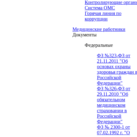
Контролирующие орган
Система ОМС
Горячая линия по
коррупции
Медицинские работники
Документы
Федеральные
ФЗ №323-ФЗ от
21.11.2011 "Об
основах охраны
здоровья граждан 
Российской
Федерации"
ФЗ №326-ФЗ от
29.11.2010 "Об
обязательном
медицинском
страховании в
Российской
Федерации"
ФЗ № 2300-1 от
07.02.1992 г. "О