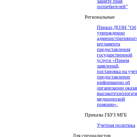
защите прав
потребителей"
Региональные
Приказ ДОЗН "Об
утверждении
административног
регламента
предоставления
государственной
услуги «Прием
заявлений,
постановка на учет
предоставление
информации об
организации оказа
высокотехнологич
медицинской
помощи».
Приказы ГБУЗ МГБ
Учетная политика
Для специалистов