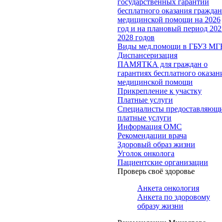
государственных гарантий
бесплатного оказания гражда
медицинской помощи на 2026
год и на плановый период 202
2028 годов
Виды мед.помощи в ГБУЗ МГ
Диспансеризация
ПАМЯТКА для граждан о
гарантиях бесплатного оказан
медицинской помощи
Прикрепление к участку
Платные услуги
Специалисты предоставляющ
платные услуги
Информация ОМС
Рекомендации врача
Здоровый образ жизни
Уголок онколога
Пациентские организации
Проверь своё здоровье
Анкета онкология
Анкета по здоровому
образу жизни