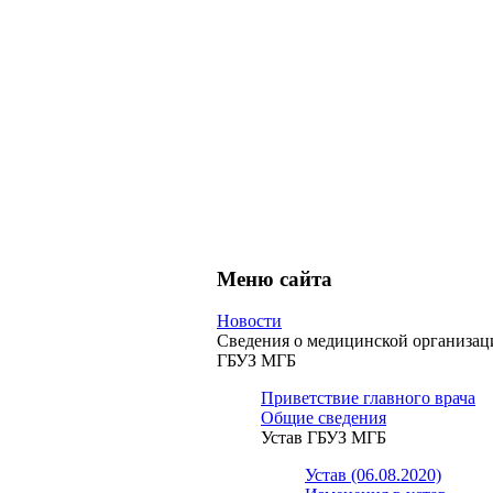
Меню сайта
Новости
Сведения о медицинской организац
ГБУЗ МГБ
Приветствие главного врача
Общие сведения
Устав ГБУЗ МГБ
Устав (06.08.2020)