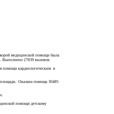
 скорой медицинской помощи была
в. Выполнено 27839 вызовов.
ния помощи кардиологическим и
 площади. Оказана помощь 30485
и.
дицинской помощи детскому