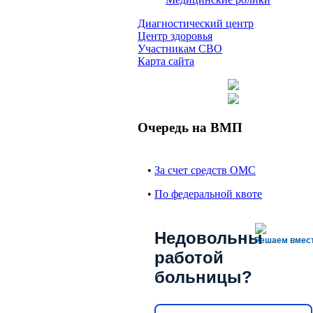
Диагностический центр
Центр здоровья
Участникам СВО
Карта сайта
Очередь на ВМП
•
За счет средств ОМС
•
По федеральной квоте
Недовольны
Решаем вмес
работой
больницы?