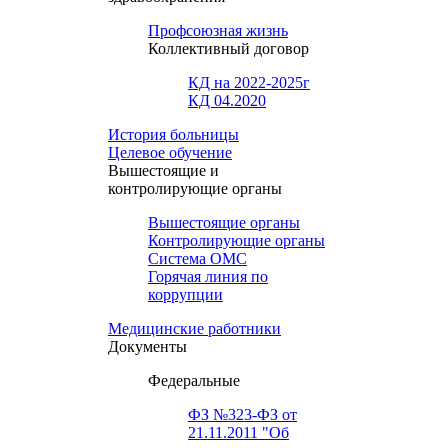
Профсоюзная жизнь
Коллективный договор
КД на 2022-2025г
КД 04.2020
История больницы
Целевое обучение
Вышестоящие и
контролирующие органы
Вышестоящие органы
Контролирующие органы
Система ОМС
Горячая линия по
коррупции
Медицинские работники
Документы
Федеральные
ФЗ №323-ФЗ от
21.11.2011 "Об