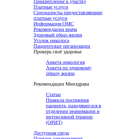
Прикрепление к участку
Платные услуги
Специалисты предоставляющие
платные услуги
Информация ОМС
Рекомендации врача
Здоровый образ жизни
Уголок онколога
Пациентские организации
Проверь своё здоровье
Анкета онкология
Анкета по здоровому
образу жизни
Рекомендации Минздрава
Статьи
Правила посещения
пациента, находящегося в
отделении реанимации и
интенсивной терапии
(ОРИТ)
Доступная среда
Порядок ознакомления