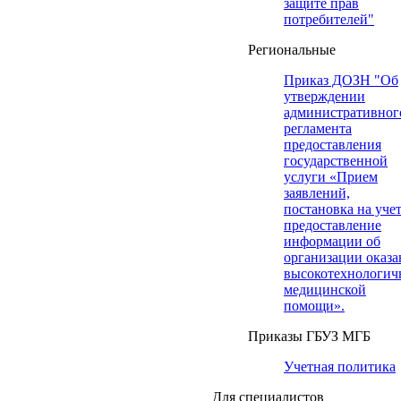
защите прав
потребителей"
Региональные
Приказ ДОЗН "Об
утверждении
административног
регламента
предоставления
государственной
услуги «Прием
заявлений,
постановка на учет
предоставление
информации об
организации оказа
высокотехнологич
медицинской
помощи».
Приказы ГБУЗ МГБ
Учетная политика
Для специалистов