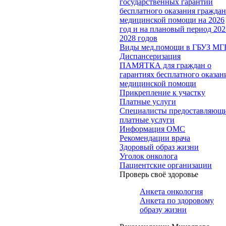
государственных гарантий
бесплатного оказания гражда
медицинской помощи на 2026
год и на плановый период 202
2028 годов
Виды мед.помощи в ГБУЗ МГ
Диспансеризация
ПАМЯТКА для граждан о
гарантиях бесплатного оказан
медицинской помощи
Прикрепление к участку
Платные услуги
Специалисты предоставляющ
платные услуги
Информация ОМС
Рекомендации врача
Здоровый образ жизни
Уголок онколога
Пациентские организации
Проверь своё здоровье
Анкета онкология
Анкета по здоровому
образу жизни