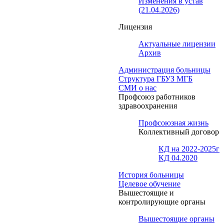
Изменения в устав
(21.04.2026)
Лицензия
Актуальные лицензии
Архив
Администрация больницы
Структура ГБУЗ МГБ
СМИ о нас
Профсоюз работников
здравоохранения
Профсоюзная жизнь
Коллективный договор
КД на 2022-2025г
КД 04.2020
История больницы
Целевое обучение
Вышестоящие и
контролирующие органы
Вышестоящие органы