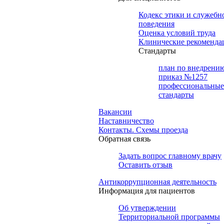
Кодекс этики и служебн
поведения
Оценка условий труда
Клинические рекоменда
Cтандарты
план по внедрени
приказ №1257
профессиональные
стандарты
Вакансии
Наставничество
Контакты. Схемы проезда
Обратная связь
Задать вопрос главному врачу
Оставить отзыв
Антикоррупционная деятельность
Информация для пациентов
Об утверждении
Территориальной программы