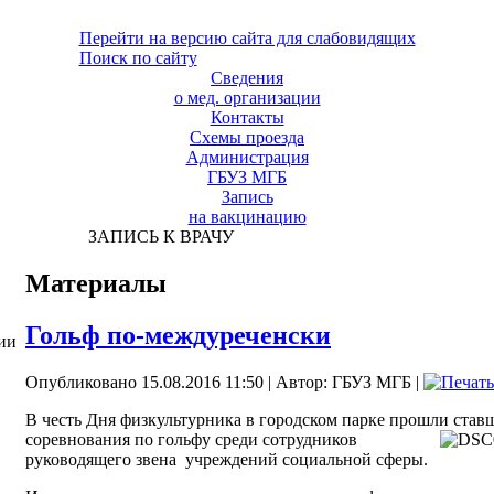
Перейти на версию сайта для слабовидящих
Поиск по сайту
Сведения
о мед. организации
Контакты
Схемы проезда
Администрация
ГБУЗ МГБ
Запись
на вакцинацию
ЗАПИСЬ К ВРАЧУ
Материалы
Гольф по-междуреченски
ии
Опубликовано 15.08.2016 11:50
|
Автор: ГБУЗ МГБ
|
В честь Дня физкультурника в городском парке прошли ста
соревнования по гольфу среди сотрудников
руководящего звена учреждений социальной сферы.