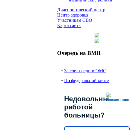
Диагностический центр
Центр здоровья
Участникам СВО
Карта сайта
Очередь на ВМП
•
За счет средств ОМС
•
По федеральной квоте
Недовольны
Решаем вмес
работой
больницы?