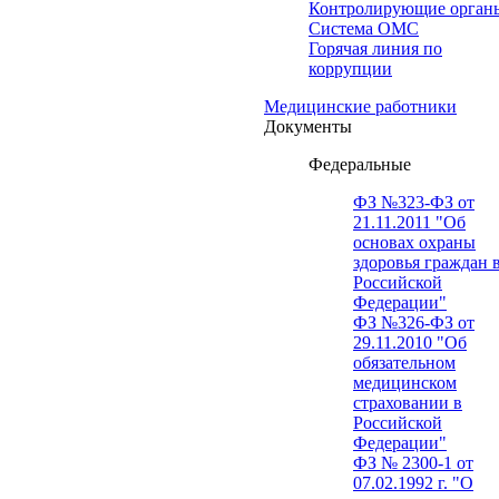
Контролирующие орган
Система ОМС
Горячая линия по
коррупции
Медицинские работники
Документы
Федеральные
ФЗ №323-ФЗ от
21.11.2011 "Об
основах охраны
здоровья граждан 
Российской
Федерации"
ФЗ №326-ФЗ от
29.11.2010 "Об
обязательном
медицинском
страховании в
Российской
Федерации"
ФЗ № 2300-1 от
07.02.1992 г. "О