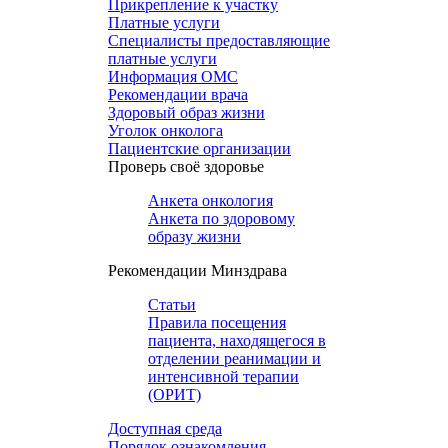
Прикрепление к участку
Платные услуги
Специалисты предоставляющие
платные услуги
Информация ОМС
Рекомендации врача
Здоровый образ жизни
Уголок онколога
Пациентские организации
Проверь своё здоровье
Анкета онкология
Анкета по здоровому
образу жизни
Рекомендации Минздрава
Статьи
Правила посещения
пациента, находящегося в
отделении реанимации и
интенсивной терапии
(ОРИТ)
Доступная среда
Порядок ознакомления