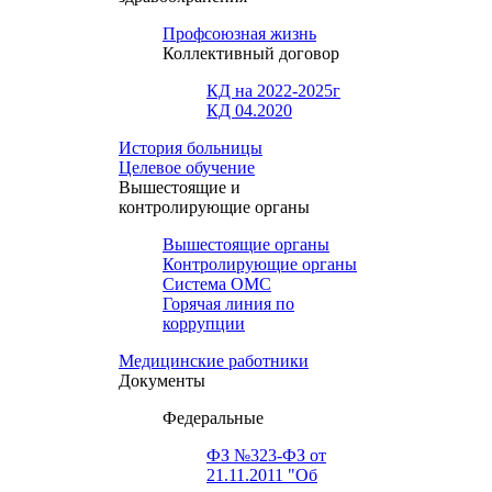
Профсоюзная жизнь
Коллективный договор
КД на 2022-2025г
КД 04.2020
История больницы
Целевое обучение
Вышестоящие и
контролирующие органы
Вышестоящие органы
Контролирующие органы
Система ОМС
Горячая линия по
коррупции
Медицинские работники
Документы
Федеральные
ФЗ №323-ФЗ от
21.11.2011 "Об