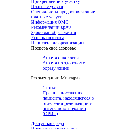
Прикрепление к участку
Платные услуги
Специалисты предоставляющие
платные услуги
Информация ОМС
Рекомендации врача
Здоровый образ жизни
Уголок онколога
Пациентские организации
Проверь своё здоровье
Анкета онкология
Анкета по здоровому
образу жизни
Рекомендации Минздрава
Статьи
Правила посещения
пациента, находящегося в
отделении реанимации и
интенсивной терапии
(ОРИТ)
Доступная среда
Порядок ознакомления