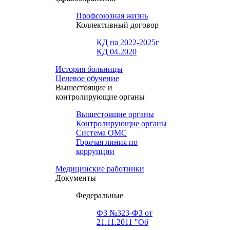
Профсоюзная жизнь
Коллективный договор
КД на 2022-2025г
КД 04.2020
История больницы
Целевое обучение
Вышестоящие и
контролирующие органы
Вышестоящие органы
Контролирующие органы
Система ОМС
Горячая линия по
коррупции
Медицинские работники
Документы
Федеральные
ФЗ №323-ФЗ от
21.11.2011 "Об