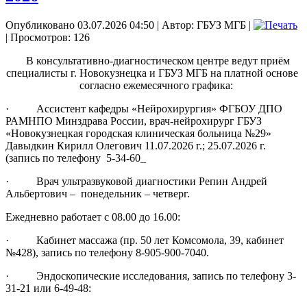
Опубликовано 03.07.2026 04:50
|
Автор: ГБУЗ МГБ
|
| Просмотров: 126
В консультативно-диагностическом центре ведут приём
специалисты г. Новокузнецка и ГБУЗ МГБ на платной основе
согласно ежемесячного графика:
· Ассистент кафедры «Нейрохирургия» ФГБОУ ДПО
РАМНПО Минздрава России, врач-нейрохирург ГБУЗ
«Новокузнецкая городская клиническая больница №29»
Давыдкин Кирилл Олегович 11.07.2026 г.; 25.07.2026 г.
(запись по телефону 5-34-60_
· Врач ультразвуковой диагностики Репин Андрей
Альбертович – понедельник – четверг.
Ежедневно работает с 08.00 до 16.00:
· Кабинет массажа (пр. 50 лет Комсомола, 39, кабинет
№428), запись по телефону 8-905-900-7040.
· Эндоскопические исследования, запись по телефону 3-
31-21 или 6-49-48: