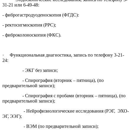
31-21 или 6-49-48:
- фиброгастродуоденоскопия (ФГДС):
- ректосигмоскопия (РРС);
- фиброколоноскопия (ФКС).
· Функциональная диагностика, запись по телефону 3-21-
24:
- ЭКГ без записи;
- Спирография (вторник – пятница), (по
предварительной записи);
- Спирография с пробами (вторник – пятница), (по
предварительной записи);
- Нейрофизиологические исследования (РЭГ, ЭХО-
ЭГ, ЭЭГ);
- ВЭМ (по предварительной записи);