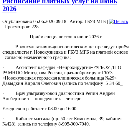
Расписание платных услуг на июнь
2026
Опубликовано 05.06.2026 09:18
|
Автор: ГБУЗ МГБ
|
| Просмотров: 228
Приём специалистов в июне 2026 г.
В консультативно-диагностическом центре ведут приём
специалисты г. Новокузнецка и ГБУЗ МГБ на платной основе
согласно ежемесячного графика:
· Ассистент кафедры «Нейрохирургия» ФГБОУ ДПО
РАМНПО Минздрава России, врач-нейрохирург ГБУЗ
«Новокузнецкая городская клиническая больница №29»
Давыдкин Кирилл Олегович (запись по телефону 5-34-60_
· Врач ультразвуковой диагностики Репин Андрей
Альбертович – понедельник – четверг.
Ежедневно работает с 08.00 до 16.00:
· Кабинет массажа (пр. 50 лет Комсомола, 39, кабинет
№428), запись по телефону 8-905-900-7040.