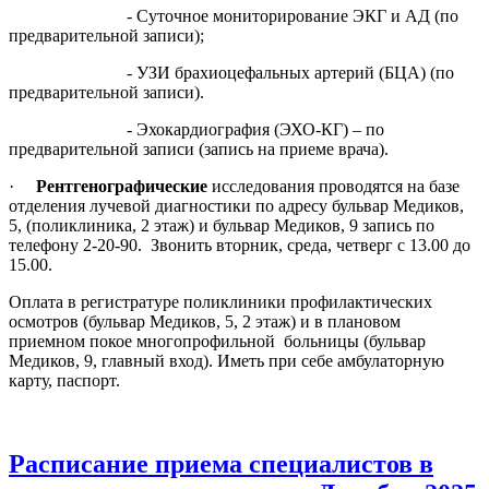
- Суточное мониторирование ЭКГ и АД (по
предварительной записи);
- УЗИ брахиоцефальных артерий (БЦА) (по
предварительной записи).
- Эхокардиография (ЭХО-КГ) – по
предварительной записи (запись на приеме врача).
·
Рентгенографические
исследования проводятся на базе
отделения лучевой диагностики по адресу бульвар Медиков,
5, (поликлиника, 2 этаж) и бульвар Медиков, 9 запись по
телефону 2-20-90. Звонить вторник, среда, четверг с 13.00 до
15.00.
Оплата в регистратуре поликлиники профилактических
осмотров (бульвар Медиков, 5, 2 этаж) и в плановом
приемном покое многопрофильной больницы (бульвар
Медиков, 9, главный вход). Иметь при себе амбулаторную
карту, паспорт.
Расписание приема специалистов в