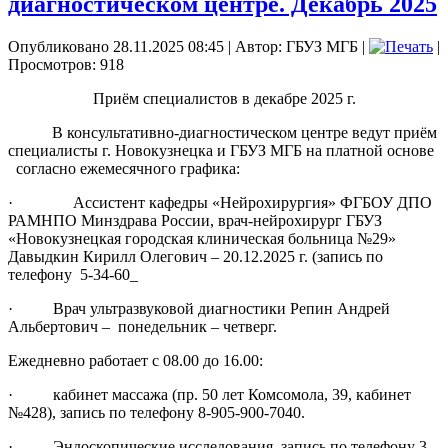
диагностическом центре. Декабрь 2025
Опубликовано 28.11.2025 08:45
|
Автор: ГБУЗ МГБ
|
|
Просмотров: 918
Приём специалистов в декабре 2025 г.
В консультативно-диагностическом центре ведут приём
специалисты г. Новокузнецка и ГБУЗ МГБ на платной основе
согласно ежемесячного графика:
· Ассистент кафедры «Нейрохирургия» ФГБОУ ДПО
РАМНПО Минздрава России, врач-нейрохирург ГБУЗ
«Новокузнецкая городская клиническая больница №29»
Давыдкин Кирилл Олегович – 20.12.2025 г. (запись по
телефону 5-34-60_
· Врач ультразвуковой диагностики Репин Андрей
Альбертович – понедельник – четверг.
Ежедневно работает с 08.00 до 16.00:
· кабинет массажа (пр. 50 лет Комсомола, 39, кабинет
№428), запись по телефону 8-905-900-7040.
· Эндоскопические исследования, запись по телефону 3-