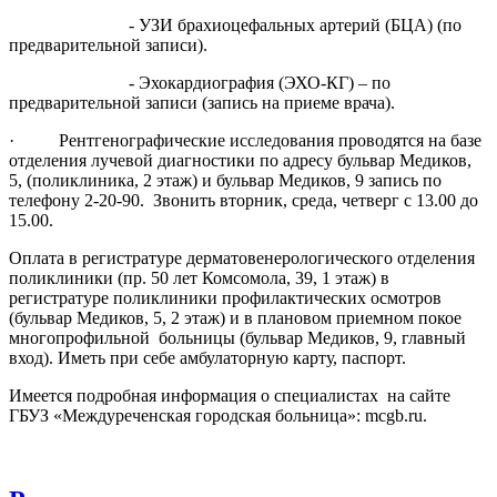
- УЗИ брахиоцефальных артерий (БЦА) (по
предварительной записи).
- Эхокардиография (ЭХО-КГ) – по
предварительной записи (запись на приеме врача).
· Рентгенографические исследования проводятся на базе
отделения лучевой диагностики по адресу бульвар Медиков,
5, (поликлиника, 2 этаж) и бульвар Медиков, 9 запись по
телефону 2-20-90. Звонить вторник, среда, четверг с 13.00 до
15.00.
Оплата в регистратуре дерматовенерологического отделения
поликлиники (пр. 50 лет Комсомола, 39, 1 этаж) в
регистратуре поликлиники профилактических осмотров
(бульвар Медиков, 5, 2 этаж) и в плановом приемном покое
многопрофильной больницы (бульвар Медиков, 9, главный
вход). Иметь при себе амбулаторную карту, паспорт.
Имеется подробная информация о специалистах на сайте
ГБУЗ «Междуреченская городская больница»: mcgb.ru.