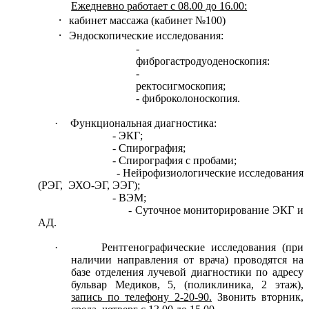
Ежедневно работает с 08.00 до 16.00:
·
кабинет массажа (кабинет №100)
·
Эндоскопические исследования:
-
фиброгастродуоденоскопия:
-
ректосигмоскопия;
- фиброколоноскопия.
·
Функциональная диагностика:
- ЭКГ;
- Спирография;
- Спирография с пробами;
- Нейрофизиологические исследования
(РЭГ,
ЭХО-ЭГ, ЭЭГ);
- ВЭМ;
- Суточное мониторирование ЭКГ и
АД.
·
Рентгенографические исследования (при
наличии направления от врача) проводятся на
базе отделения лучевой диагностики по адресу
бульвар Медиков, 5, (поликлиника, 2 этаж),
запись по телефону 2-20-90.
Звонить вторник,