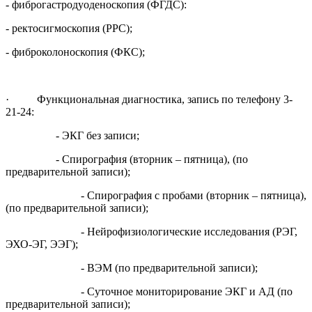
- фиброгастродуоденоскопия (ФГДС):
- ректосигмоскопия (РРС);
- фиброколоноскопия (ФКС);
· Функциональная диагностика, запись по телефону 3-
21-24:
- ЭКГ без записи;
- Спирография (вторник – пятница), (по
предварительной записи);
- Спирография с пробами (вторник – пятница),
(по предварительной записи);
- Нейрофизиологические исследования (РЭГ,
ЭХО-ЭГ, ЭЭГ);
- ВЭМ (по предварительной записи);
- Суточное мониторирование ЭКГ и АД (по
предварительной записи);