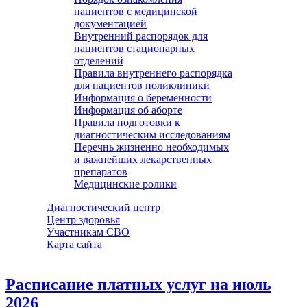
пациентов с медицинской
документацией
Внутренний распорядок для
пациентов стационарных
отделений
Правила внутреннего распорядка
для пациентов поликлиники
Информация о беременности
Информация об аборте
Правила подготовки к
диагностическим исследованиям
Перечнь жизненно необходимых
и важнейших лекарственных
препаратов
Медицинские ролики
Диагностический центр
Центр здоровья
Участникам СВО
Карта сайта
Расписание платных услуг на июль
2026