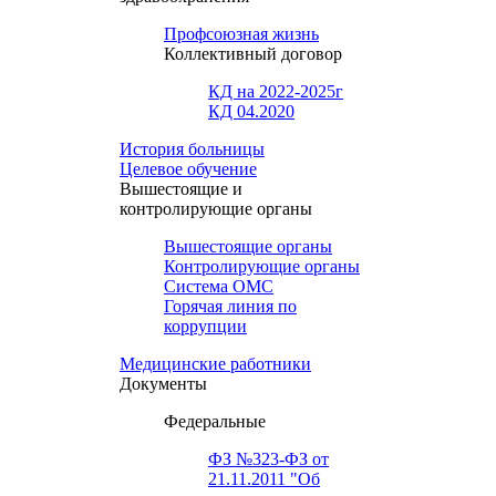
Профсоюзная жизнь
Коллективный договор
КД на 2022-2025г
КД 04.2020
История больницы
Целевое обучение
Вышестоящие и
контролирующие органы
Вышестоящие органы
Контролирующие органы
Система ОМС
Горячая линия по
коррупции
Медицинские работники
Документы
Федеральные
ФЗ №323-ФЗ от
21.11.2011 "Об