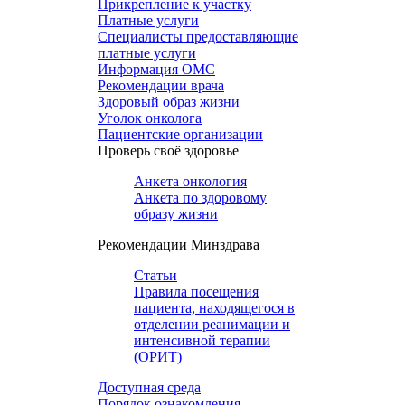
Прикрепление к участку
Платные услуги
Специалисты предоставляющие
платные услуги
Информация ОМС
Рекомендации врача
Здоровый образ жизни
Уголок онколога
Пациентские организации
Проверь своё здоровье
Анкета онкология
Анкета по здоровому
образу жизни
Рекомендации Минздрава
Статьи
Правила посещения
пациента, находящегося в
отделении реанимации и
интенсивной терапии
(ОРИТ)
Доступная среда
Порядок ознакомления