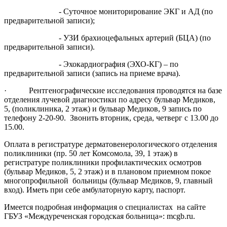
- Суточное мониторирование ЭКГ и АД (по
предварительной записи);
- УЗИ брахиоцефальных артерий (БЦА) (по
предварительной записи).
- Эхокардиография (ЭХО-КГ) – по
предварительной записи (запись на приеме врача).
· Рентгенографические исследования проводятся на базе
отделения лучевой диагностики по адресу бульвар Медиков,
5, (поликлиника, 2 этаж) и бульвар Медиков, 9 запись по
телефону 2-20-90. Звонить вторник, среда, четверг с 13.00 до
15.00.
Оплата в регистратуре дерматовенерологического отделения
поликлиники (пр. 50 лет Комсомола, 39, 1 этаж) в
регистратуре поликлиники профилактических осмотров
(бульвар Медиков, 5, 2 этаж) и в плановом приемном покое
многопрофильной больницы (бульвар Медиков, 9, главный
вход). Иметь при себе амбулаторную карту, паспорт.
Имеется подробная информация о специалистах на сайте
ГБУЗ «Междуреченская городская больница»: mcgb.ru.