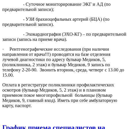
- Суточное мониторирование ЭКГ и АД (по
предварительной записи);
- УЗИ брахиоцефальных артерий (БЦА) (по
предварительной записи).
- Эхокардиография (ЭХО-КГ) – по предварительной
записи (запись на приеме врача).
· Рентгенографические исследования (при наличии
направления от врача!!!) проводятся на базе отделения
лучевой диагностики по адресу бульвар Медиков, 5,
(поликлиника, 2 этаж) и бульвар Медиков, 9 запись по
телефону 2-20-90. Звонить вторник, среда, четверг с 13.00 до
15.00.
Оплата в регистратуре поликлиники профилактических
осмотров (бульвар Медиков, 5, 2 этаж) и в плановом
приемном покое многопрофильной больницы (бульвар
Медиков, 9, главный вход). Иметь при себе амбулаторную
карту, паспорт.
График приема специалистов на