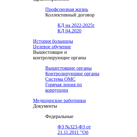
Профсоюзная жизнь
Коллективный договор
КД на 2022-2025г
КД 04.2020
История больницы
Целевое обучение
Вышестоящие и
контролирующие органы
Вышестоящие органы
Контролирующие органы
Система ОМС
Горячая линия по
коррупции
Медицинские работники
Документы
Федеральные
ФЗ №323-ФЗ от
21.11.2011 "Об