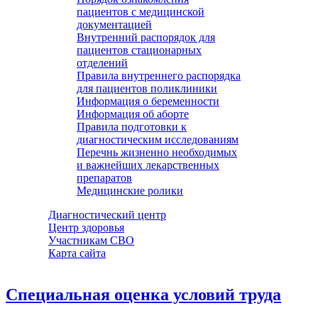
пациентов с медицинской
документацией
Внутренний распорядок для
пациентов стационарных
отделений
Правила внутреннего распорядка
для пациентов поликлиники
Информация о беременности
Информация об аборте
Правила подготовки к
диагностическим исследованиям
Перечнь жизненно необходимых
и важнейших лекарственных
препаратов
Медицинские ролики
Диагностический центр
Центр здоровья
Участникам СВО
Карта сайта
Специальная оценка условий труда