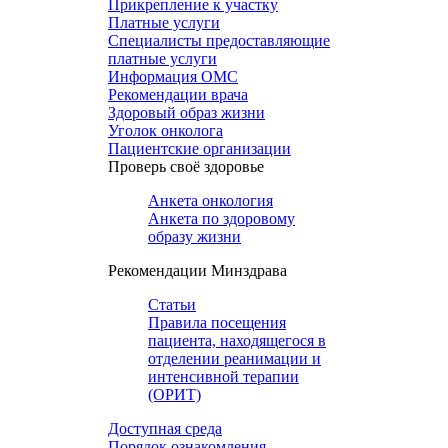
Прикрепление к участку
Платные услуги
Специалисты предоставляющие
платные услуги
Информация ОМС
Рекомендации врача
Здоровый образ жизни
Уголок онколога
Пациентские организации
Проверь своё здоровье
Анкета онкология
Анкета по здоровому
образу жизни
Рекомендации Минздрава
Статьи
Правила посещения
пациента, находящегося в
отделении реанимации и
интенсивной терапии
(ОРИТ)
Доступная среда
Порядок ознакомления