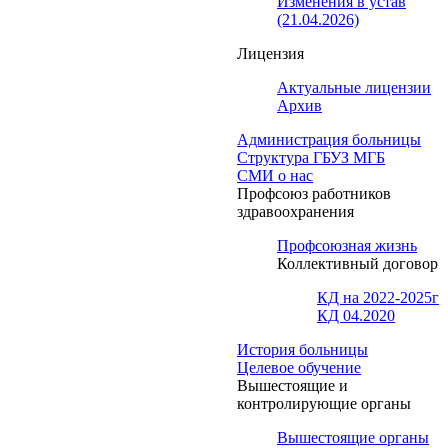
Изменения в устав
(21.04.2026)
Лицензия
Актуальные лицензии
Архив
Администрация больницы
Структура ГБУЗ МГБ
СМИ о нас
Профсоюз работников
здравоохранения
Профсоюзная жизнь
Коллективный договор
КД на 2022-2025г
КД 04.2020
История больницы
Целевое обучение
Вышестоящие и
контролирующие органы
Вышестоящие органы