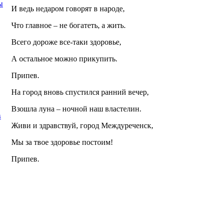
ы
И ведь недаром говорят в народе,
Что главное – не богатеть, а жить.
Всего дороже все-таки здоровье,
А остальное можно прикупить.
Припев.
На город вновь спустился ранний вечер,
Взошла луна – ночной наш властелин.
в
Живи и здравствуй, город Междуреченск,
Мы за твое здоровье постоим!
Припев.