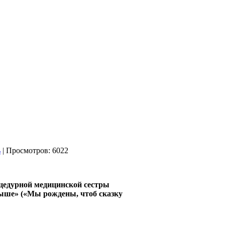
| Просмотров: 6022
цедурной медицинской сестры
ше» («Мы рождены, чтоб сказку