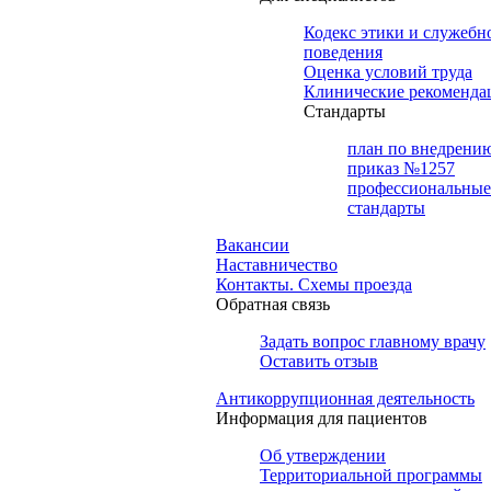
Кодекс этики и служебн
поведения
Оценка условий труда
Клинические рекоменда
Cтандарты
план по внедрени
приказ №1257
профессиональные
стандарты
Вакансии
Наставничество
Контакты. Схемы проезда
Обратная связь
Задать вопрос главному врачу
Оставить отзыв
Антикоррупционная деятельность
Информация для пациентов
Об утверждении
Территориальной программы