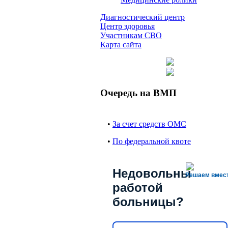
Диагностический центр
Центр здоровья
Участникам СВО
Карта сайта
Очередь на ВМП
•
За счет средств ОМС
•
По федеральной квоте
Недовольны
Решаем вмес
работой
больницы?