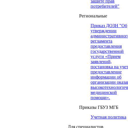
защите прав
потребителей"
Региональные
Приказ ДОЗН "Об
утверждении
административног
регламента
предоставления
государственной
услуги «Прием
заявлений,
постановка на учет
предоставление
информации об
организации оказа
высокотехнологич
медицинской
помощи».
Приказы ГБУЗ МГБ
Учетная политика
Для специалистов