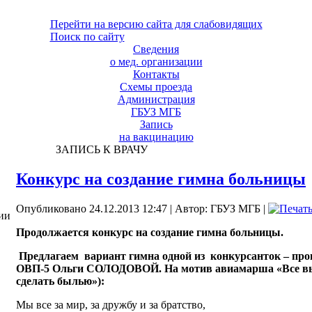
Перейти на версию сайта для слабовидящих
Поиск по сайту
Сведения
о мед. организации
Контакты
Схемы проезда
Администрация
ГБУЗ МГБ
Запись
на вакцинацию
ЗАПИСЬ К ВРАЧУ
Конкурс на создание гимна больницы
Опубликовано 24.12.2013 12:47
|
Автор: ГБУЗ МГБ
|
ии
Продолжается конкурс на создание гимна больницы.
Предлагаем вариант гимна одной из конкурсанток – про
ОВП-5 Ольги СОЛОДОВОЙ. На мотив авиамарша «Все вы
сделать былью»):
Мы все за мир, за дружбу и за братство,