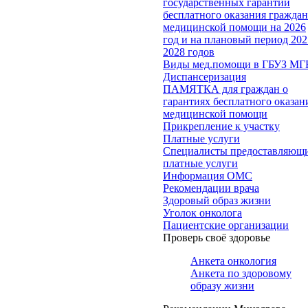
государственных гарантий
бесплатного оказания гражда
медицинской помощи на 2026
год и на плановый период 202
2028 годов
Виды мед.помощи в ГБУЗ МГ
Диспансеризация
ПАМЯТКА для граждан о
гарантиях бесплатного оказан
медицинской помощи
Прикрепление к участку
Платные услуги
Специалисты предоставляющ
платные услуги
Информация ОМС
Рекомендации врача
Здоровый образ жизни
Уголок онколога
Пациентские организации
Проверь своё здоровье
Анкета онкология
Анкета по здоровому
образу жизни