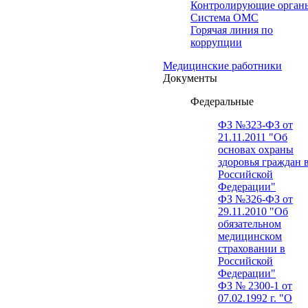
Контролирующие орган
Система ОМС
Горячая линия по
коррупции
Медицинские работники
Документы
Федеральные
ФЗ №323-ФЗ от
21.11.2011 "Об
основах охраны
здоровья граждан 
Российской
Федерации"
ФЗ №326-ФЗ от
29.11.2010 "Об
обязательном
медицинском
страховании в
Российской
Федерации"
ФЗ № 2300-1 от
07.02.1992 г. "О