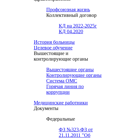
Профсоюзная жизнь
Коллективный договор
КД на 2022-2025г
КД 04.2020
История больницы
Целевое обучение
Вышестоящие и
контролирующие органы
Вышестоящие органы
Контролирующие органы
Система ОМС
Горячая линия по
коррупции
Медицинские работники
Документы
Федеральные
ФЗ №323-ФЗ от
21.11.2011 "Об