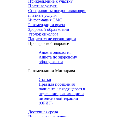
Прикрепление к участку
Платные услуги
Специалисты предоставляющие
платные услуги
Информация ОМС
Рекомендации врача
Здоровый образ жизни
Уголок онколога
Пациентские организации
Проверь своё здоровье
Анкета онкология
Анкета по здоровому
образу жизни
Рекомендации Минздрава
Статьи
Правила посещения
пациента, находящегося в
отделении реанимации и
интенсивной терапии
(ОРИТ)
Доступная среда
Порядок ознакомления