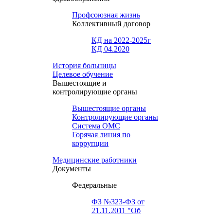
Профсоюзная жизнь
Коллективный договор
КД на 2022-2025г
КД 04.2020
История больницы
Целевое обучение
Вышестоящие и
контролирующие органы
Вышестоящие органы
Контролирующие органы
Система ОМС
Горячая линия по
коррупции
Медицинские работники
Документы
Федеральные
ФЗ №323-ФЗ от
21.11.2011 "Об