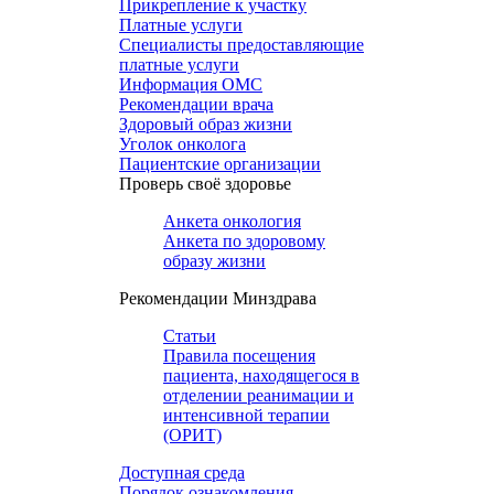
Прикрепление к участку
Платные услуги
Специалисты предоставляющие
платные услуги
Информация ОМС
Рекомендации врача
Здоровый образ жизни
Уголок онколога
Пациентские организации
Проверь своё здоровье
Анкета онкология
Анкета по здоровому
образу жизни
Рекомендации Минздрава
Статьи
Правила посещения
пациента, находящегося в
отделении реанимации и
интенсивной терапии
(ОРИТ)
Доступная среда
Порядок ознакомления