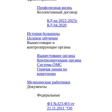
Профсоюзная жизнь
Коллективный договор
КД на 2022-2025г
КД 04.2020
История больницы
Целевое обучение
Вышестоящие и
контролирующие органы
Вышестоящие органы
Контролирующие органы
Система ОМС
Горячая линия по
коррупции
Медицинские работники
Документы
Федеральные
ФЗ №323-ФЗ от
21.11.2011 "Об