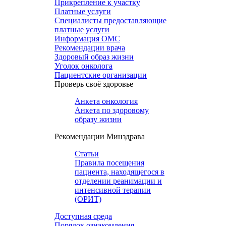
Прикрепление к участку
Платные услуги
Специалисты предоставляющие
платные услуги
Информация ОМС
Рекомендации врача
Здоровый образ жизни
Уголок онколога
Пациентские организации
Проверь своё здоровье
Анкета онкология
Анкета по здоровому
образу жизни
Рекомендации Минздрава
Статьи
Правила посещения
пациента, находящегося в
отделении реанимации и
интенсивной терапии
(ОРИТ)
Доступная среда
Порядок ознакомления