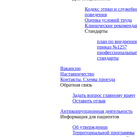
Кодекс этики и служебн
поведения
Оценка условий труда
Клинические рекоменда
Cтандарты
план по внедрени
приказ №1257
профессиональные
стандарты
Вакансии
Наставничество
Контакты. Схемы проезда
Обратная связь
Задать вопрос главному врачу
Оставить отзыв
Антикоррупционная деятельность
Информация для пациентов
Об утверждении
Территориальной программы