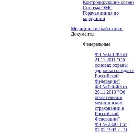
Контролирующие орган
Система ОМС
Горячая линия по
коррупции
Медицинские работники
Документы
Федеральные
ФЗ №323-ФЗ от
21.11.2011 "Об
основах охраны
здоровья граждан 
Российской
Федерации"
ФЗ №326-ФЗ от
29.11.2010 "Об
обязательном
медицинском
страховании в
Российской
Федерации"
ФЗ № 2300-1 от
07.02.1992 г. "О