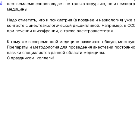
ы
неотъемлемо сопровождает не только хирургию, но и психиатр
медицины.
Надо отметить, что и психиатрия (а позднее и наркология) уже 
контакте с анестезиологической дисциплиной. Например, в СС
при лечении шизофрении, а также электроанестезия.
К тому же в современной медицине различают общую, местную
Препараты и методология для проведения анестезии постоянно 
навыки специалистов данной области медицины.
С праздником, коллеги!
в