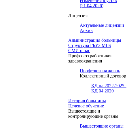
Изменения в устав
(21.04.2026)
Лицензия
Актуальные лицензии
Архив
Администрация больницы
Структура ГБУЗ МГБ
СМИ о нас
Профсоюз работников
здравоохранения
Профсоюзная жизнь
Коллективный договор
КД на 2022-2025г
КД 04.2020
История больницы
Целевое обучение
Вышестоящие и
контролирующие органы
Вышестоящие органы