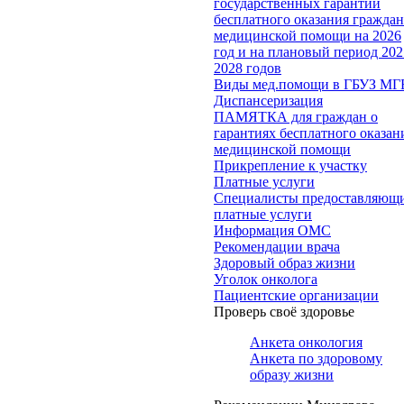
государственных гарантий
бесплатного оказания гражда
медицинской помощи на 2026
год и на плановый период 202
2028 годов
Виды мед.помощи в ГБУЗ МГ
Диспансеризация
ПАМЯТКА для граждан о
гарантиях бесплатного оказан
медицинской помощи
Прикрепление к участку
Платные услуги
Специалисты предоставляющ
платные услуги
Информация ОМС
Рекомендации врача
Здоровый образ жизни
Уголок онколога
Пациентские организации
Проверь своё здоровье
Анкета онкология
Анкета по здоровому
образу жизни