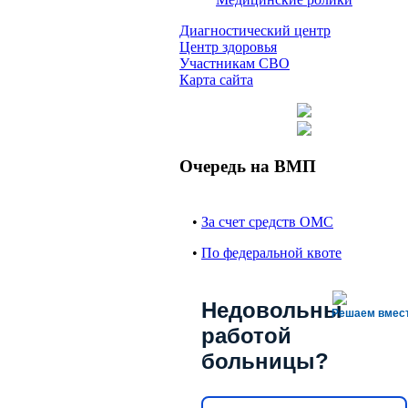
Диагностический центр
Центр здоровья
Участникам СВО
Карта сайта
Очередь на ВМП
•
За счет средств ОМС
•
По федеральной квоте
Недовольны
Решаем вмес
работой
больницы?