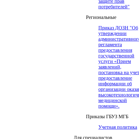
защите прав
потребителей"
Региональные
Приказ ДОЗН "Об
утверждении
административног
регламента
предоставления
государственной
услуги «Прием
заявлений,
постановка на учет
предоставление
информации об
организации оказа
высокотехнологич
медицинской
помощи».
Приказы ГБУЗ МГБ
Учетная политика
Для специалистов