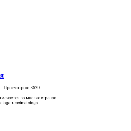
ря
| Просмотров: 3639
отмечается во многих странах