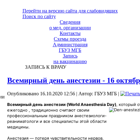
Перейти на версию сайта для слабовидящих
Поиск по сайту
Сведения
о мед. организации
Контакты
Схемы проезда
Администрация
ГБУЗ МГБ
Запись
на вакцинацию
ЗАПИСЬ К ВРАЧУ
Всемирный день анестезии - 16 октяб
Опубликовано 16.10.2020 12:56
|
Автор: ГБУЗ МГБ
|
ии
Всемирный день анестезии (World Anaesthesia Day)
, который 
ежегодно
, традиционно считают своим
профессиональным праздником анестезиологи-
реаниматологи и все специалисты этой области
медицины.
Анестезия — потеря чувствительности нервов.