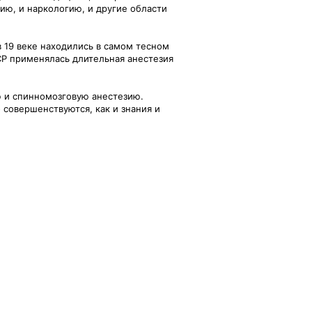
ию, и наркологию, и другие области
в 19 веке находились в самом тесном
СР применялась длительная анестезия
 и спинномозговую анестезию.
совершенствуются, как и знания и