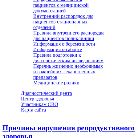
пациентов с медицинской
документацией
Внутренний распорядок для
пациентов стационарных
отделений
Правила внутреннего распорядка
для пациентов поликлиники
Информация о беременности
Информация об аборте
Правила подготовки к
диагностическим исследованиям
Перечнь жизненно необходимых
и важнейших лекарственных
препаратов
Медицинские ролики
Диагностический центр
Центр здоровья
Участникам СВО
Карта сайта
Причины нарушения репродуктивного
здоровья