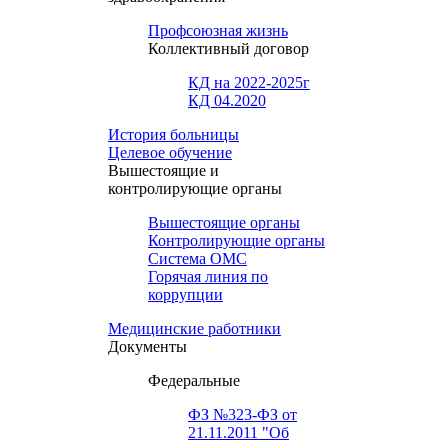
Профсоюзная жизнь
Коллективный договор
КД на 2022-2025г
КД 04.2020
История больницы
Целевое обучение
Вышестоящие и
контролирующие органы
Вышестоящие органы
Контролирующие органы
Система ОМС
Горячая линия по
коррупции
Медицинские работники
Документы
Федеральные
ФЗ №323-ФЗ от
21.11.2011 "Об