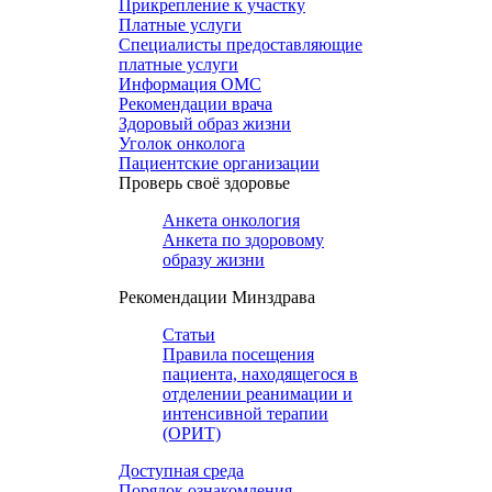
Прикрепление к участку
Платные услуги
Специалисты предоставляющие
платные услуги
Информация ОМС
Рекомендации врача
Здоровый образ жизни
Уголок онколога
Пациентские организации
Проверь своё здоровье
Анкета онкология
Анкета по здоровому
образу жизни
Рекомендации Минздрава
Статьи
Правила посещения
пациента, находящегося в
отделении реанимации и
интенсивной терапии
(ОРИТ)
Доступная среда
Порядок ознакомления