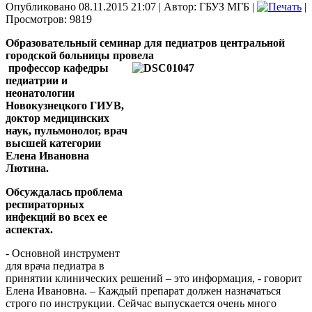
Опубликовано 08.11.2015 21:07
|
Автор: ГБУЗ МГБ
|
|
Просмотров: 9819
Образовательный семинар для педиатров центральной
городской больницы провела
профессор кафедры
педиатрии и
неонатологии
Новокузнецкого ГИУВ,
доктор медицинских
наук, пульмонолог, врач
высшей категории
Елена Ивановна
Лютина.
Обсуждалась проблема
респираторных
инфекций во всех ее
аспектах.
- Основной инструмент
для врача педиатра в
принятии клинических решений – это информация, - говорит
Елена Ивановна. – Каждый препарат должен назначаться
строго по инструкции. Сейчас выпускается очень много