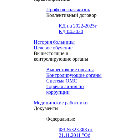
Профсоюзная жизнь
Коллективный договор
КД на 2022-2025г
КД 04.2020
История больницы
Целевое обучение
Вышестоящие и
контролирующие органы
Вышестоящие органы
Контролирующие органы
Система ОМС
Горячая линия по
коррупции
Медицинские работники
Документы
Федеральные
ФЗ №323-ФЗ от
21.11.2011 "Об