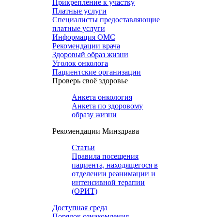
Прикрепление к участку
Платные услуги
Специалисты предоставляющие
платные услуги
Информация ОМС
Рекомендации врача
Здоровый образ жизни
Уголок онколога
Пациентские организации
Проверь своё здоровье
Анкета онкология
Анкета по здоровому
образу жизни
Рекомендации Минздрава
Статьи
Правила посещения
пациента, находящегося в
отделении реанимации и
интенсивной терапии
(ОРИТ)
Доступная среда
Порядок ознакомления