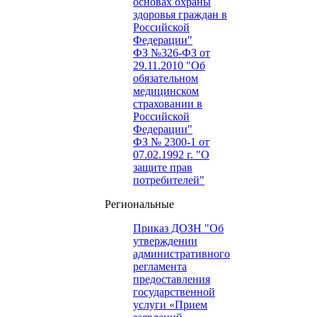
основах охраны
здоровья граждан в
Российской
Федерации"
ФЗ №326-ФЗ от
29.11.2010 "Об
обязательном
медицинском
страховании в
Российской
Федерации"
ФЗ № 2300-1 от
07.02.1992 г. "О
защите прав
потребителей"
Региональные
Приказ ДОЗН "Об
утверждении
административного
регламента
предоставления
государственной
услуги «Прием