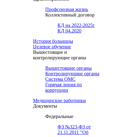
Профсоюзная жизнь
Коллективный договор
КД на 2022-2025г
КД 04.2020
История больницы
Целевое обучение
Вышестоящие и
контролирующие органы
Вышестоящие органы
Контролирующие органы
Система ОМС
Горячая линия по
коррупции
Медицинские работники
Документы
Федеральные
ФЗ №323-ФЗ от
21.11.2011 "Об