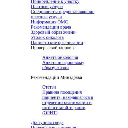
Прикрепление к участку
Платные услуги
Специалисты предоставляющие
платные услуги
Информация ОМС
Рекомендации врача
Здоровый образ жизни
Уголок онколога
Пациентские организации
Проверь своё здоровье
Анкета онкология
Анкета по здоровому
образу жизни
Рекомендации Минздрава
Статьи
Правила посещения
пациента, находящегося в
отделении реанимации и
интенсивной терапии
(ОРИТ)
Доступная среда
Порядок ознакомления