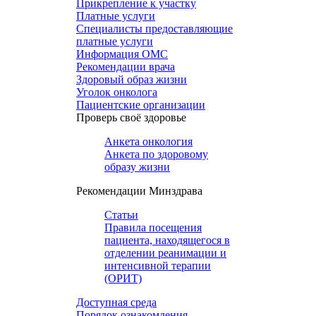
Прикрепление к участку
Платные услуги
Специалисты предоставляющие
платные услуги
Информация ОМС
Рекомендации врача
Здоровый образ жизни
Уголок онколога
Пациентские организации
Проверь своё здоровье
Анкета онкология
Анкета по здоровому
образу жизни
Рекомендации Минздрава
Статьи
Правила посещения
пациента, находящегося в
отделении реанимации и
интенсивной терапии
(ОРИТ)
Доступная среда
Порядок ознакомления