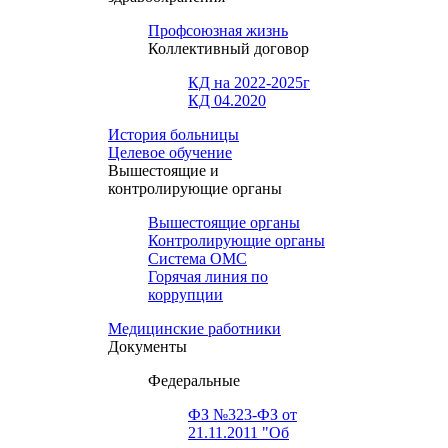
Профсоюзная жизнь
Коллективный договор
КД на 2022-2025г
КД 04.2020
История больницы
Целевое обучение
Вышестоящие и
контролирующие органы
Вышестоящие органы
Контролирующие органы
Система ОМС
Горячая линия по
коррупции
Медицинские работники
Документы
Федеральные
ФЗ №323-ФЗ от
21.11.2011 "Об