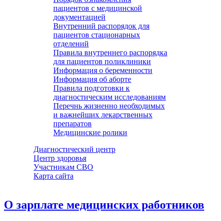
пациентов с медицинской
документацией
Внутренний распорядок для
пациентов стационарных
отделений
Правила внутреннего распорядка
для пациентов поликлиники
Информация о беременности
Информация об аборте
Правила подготовки к
диагностическим исследованиям
Перечнь жизненно необходимых
и важнейших лекарственных
препаратов
Медицинские ролики
Диагностический центр
Центр здоровья
Участникам СВО
Карта сайта
О зарплате медицинских работников