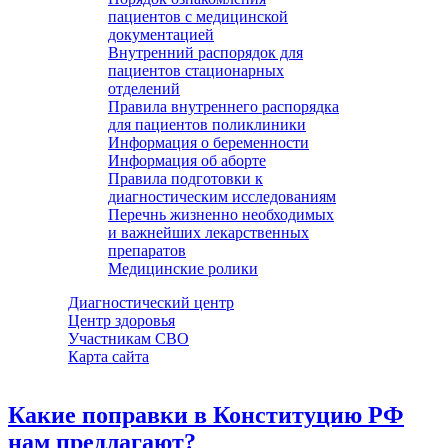
пациентов с медицинской
документацией
Внутренний распорядок для
пациентов стационарных
отделений
Правила внутреннего распорядка
для пациентов поликлиники
Информация о беременности
Информация об аборте
Правила подготовки к
диагностическим исследованиям
Перечнь жизненно необходимых
и важнейших лекарственных
препаратов
Медицинские ролики
Диагностический центр
Центр здоровья
Участникам СВО
Карта сайта
Какие поправки в Конституцию РФ
нам предлагают?