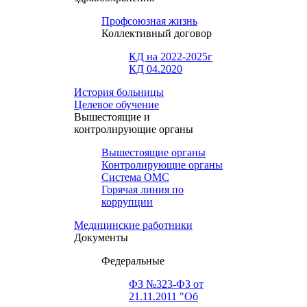
Профсоюзная жизнь
Коллективный договор
КД на 2022-2025г
КД 04.2020
История больницы
Целевое обучение
Вышестоящие и
контролирующие органы
Вышестоящие органы
Контролирующие органы
Система ОМС
Горячая линия по
коррупции
Медицинские работники
Документы
Федеральные
ФЗ №323-ФЗ от
21.11.2011 "Об