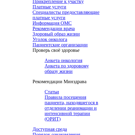
Прикрепление к участку
Платные услуги
Специалисты предоставляющие
платные услуги
Информация ОМС
Рекомендации врача
Здоровый образ жизни
Уголок онколога
Пациентские организации
Проверь своё здоровье
Анкета онкология
Анкета по здоровому
образу жизни
Рекомендации Минздрава
Статьи
Правила посещения
пациента, находящегося в
отделении реанимации и
интенсивной терапии
(ОРИТ)
Доступная среда
Порядок ознакомления