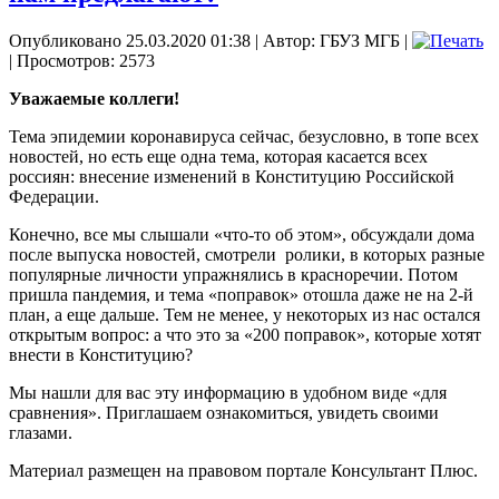
Опубликовано 25.03.2020 01:38
|
Автор: ГБУЗ МГБ
|
| Просмотров: 2573
Уважаемые коллеги!
Тема эпидемии коронавируса сейчас, безусловно, в топе всех
новостей, но есть еще одна тема, которая касается всех
россиян: внесение изменений в Конституцию Российской
Федерации.
Конечно, все мы слышали «что-то об этом», обсуждали дома
после выпуска новостей, смотрели ролики, в которых разные
популярные личности упражнялись в красноречии. Потом
пришла пандемия, и тема «поправок» отошла даже не на 2-й
план, а еще дальше. Тем не менее, у некоторых из нас остался
открытым вопрос: а что это за «200 поправок», которые хотят
внести в Конституцию?
Мы нашли для вас эту информацию в удобном виде «для
сравнения». Приглашаем ознакомиться, увидеть своими
глазами.
Материал размещен на правовом портале Консультант Плюс.