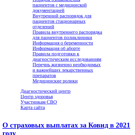
пациентов с медицинской
документацией
Внутренний распорядок для
пациентов стационарных
отделений
Правила внутреннего распорядка
для пациентов поликлиники
Информация о беременности
Информация об аборте
Правила подготовки к
диагностическим исследованиям
Перечнь жизненно необходимых
и важнейших лекарственных
препаратов
Медицинские ролики
Диагностический центр
Центр здоровья
Участникам СВО
Карта сайта
О страховых выплатах за Ковид в 2021
году