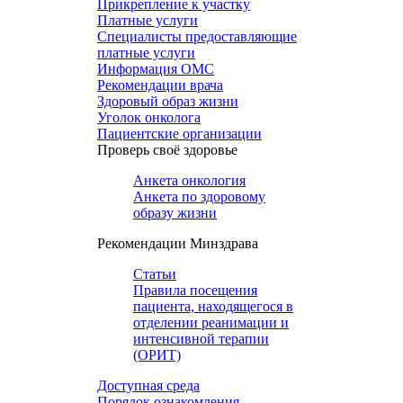
Прикрепление к участку
Платные услуги
Специалисты предоставляющие
платные услуги
Информация ОМС
Рекомендации врача
Здоровый образ жизни
Уголок онколога
Пациентские организации
Проверь своё здоровье
Анкета онкология
Анкета по здоровому
образу жизни
Рекомендации Минздрава
Статьи
Правила посещения
пациента, находящегося в
отделении реанимации и
интенсивной терапии
(ОРИТ)
Доступная среда
Порядок ознакомления