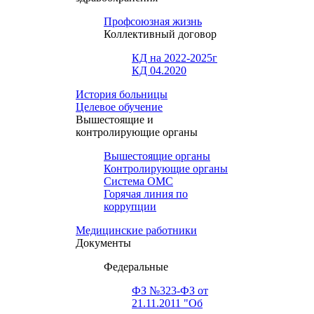
Профсоюзная жизнь
Коллективный договор
КД на 2022-2025г
КД 04.2020
История больницы
Целевое обучение
Вышестоящие и
контролирующие органы
Вышестоящие органы
Контролирующие органы
Система ОМС
Горячая линия по
коррупции
Медицинские работники
Документы
Федеральные
ФЗ №323-ФЗ от
21.11.2011 "Об