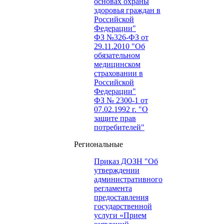
основах охраны
здоровья граждан в
Российской
Федерации"
ФЗ №326-ФЗ от
29.11.2010 "Об
обязательном
медицинском
страховании в
Российской
Федерации"
ФЗ № 2300-1 от
07.02.1992 г. "О
защите прав
потребителей"
Региональные
Приказ ДОЗН "Об
утверждении
административного
регламента
предоставления
государственной
услуги «Прием