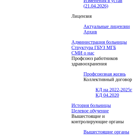
Изменения в устав
(21.04.2026)
Лицензия
Актуальные лицензии
Архив
Администрация больницы
Структура ГБУЗ МГБ
СМИ о нас
Профсоюз работников
здравоохранения
Профсоюзная жизнь
Коллективный договор
КД на 2022-2025г
КД 04.2020
История больницы
Целевое обучение
Вышестоящие и
контролирующие органы
Вышестоящие органы