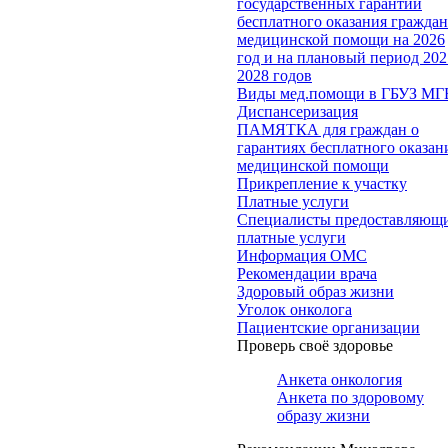
государственных гарантий
бесплатного оказания гражда
медицинской помощи на 2026
год и на плановый период 202
2028 годов
Виды мед.помощи в ГБУЗ МГ
Диспансеризация
ПАМЯТКА для граждан о
гарантиях бесплатного оказан
медицинской помощи
Прикрепление к участку
Платные услуги
Специалисты предоставляющ
платные услуги
Информация ОМС
Рекомендации врача
Здоровый образ жизни
Уголок онколога
Пациентские организации
Проверь своё здоровье
Анкета онкология
Анкета по здоровому
образу жизни