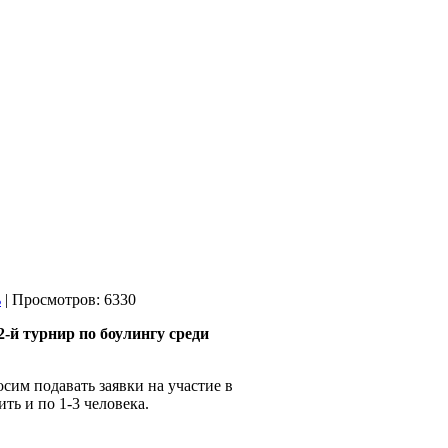
| Просмотров: 6330
2-й турнир по боулингу среди
им подавать заявки на участие в
ть и по 1-3 человека.