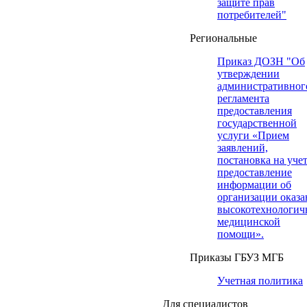
защите прав
потребителей"
Региональные
Приказ ДОЗН "Об
утверждении
административног
регламента
предоставления
государственной
услуги «Прием
заявлений,
постановка на учет
предоставление
информации об
организации оказа
высокотехнологич
медицинской
помощи».
Приказы ГБУЗ МГБ
Учетная политика
Для специалистов