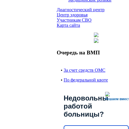
Диагностический центр
Центр здоровья
Участникам СВО
Карта сайта
Очередь на ВМП
•
За счет средств ОМС
•
По федеральной квоте
Недовольны
Решаем вмес
работой
больницы?