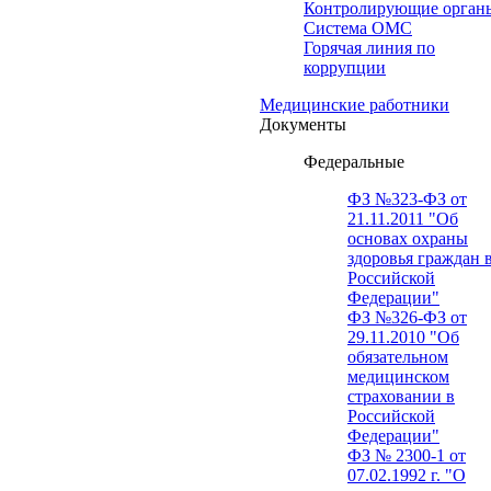
Контролирующие орган
Система ОМС
Горячая линия по
коррупции
Медицинские работники
Документы
Федеральные
ФЗ №323-ФЗ от
21.11.2011 "Об
основах охраны
здоровья граждан 
Российской
Федерации"
ФЗ №326-ФЗ от
29.11.2010 "Об
обязательном
медицинском
страховании в
Российской
Федерации"
ФЗ № 2300-1 от
07.02.1992 г. "О