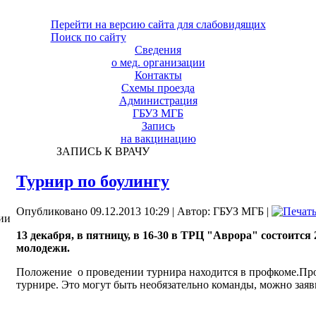
Перейти на версию сайта для слабовидящих
Поиск по сайту
Сведения
о мед. организации
Контакты
Схемы проезда
Администрация
ГБУЗ МГБ
Запись
на вакцинацию
ЗАПИСЬ К ВРАЧУ
Турнир по боулингу
Опубликовано 09.12.2013 10:29
|
Автор: ГБУЗ МГБ
|
ии
13 декабря, в пятницу, в 16-30 в ТРЦ "Аврора" состоится 
молодежи.
Положение о проведении турнира находится в профкоме.Прос
турнире. Это могут быть необязательно команды, можно заяви