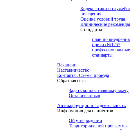
Кодекс этики и служебн
поведения
Оценка условий труда
Клинические рекоменда
Cтандарты
план по внедрени
приказ №1257
профессиональные
стандарты
Вакансии
Наставничество
Контакты. Схемы проезда
Обратная связь
Задать вопрос главному врачу
Оставить отзыв
Антикоррупционная деятельность
Информация для пациентов
Об утверждении
Территориальной программы