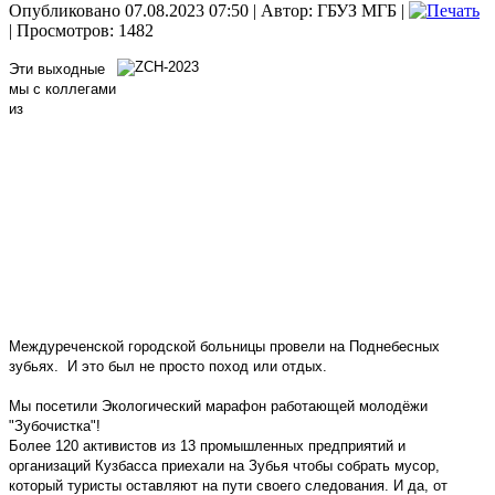
Опубликовано 07.08.2023 07:50
|
Автор: ГБУЗ МГБ
|
| Просмотров: 1482
Эти выходные
мы с коллегами
из
Междуреченской городской больницы провели на Поднебесных
зубьях.
И это был не просто поход или отдых.
Мы посетили Экологический марафон работающей молодёжи
"Зубочистка"!
Более 120 активистов из 13 промышленных предприятий и
организаций Кузбасса приехали на Зубья чтобы собрать мусор,
который
туристы оставляют на пути своего следования. И да, от