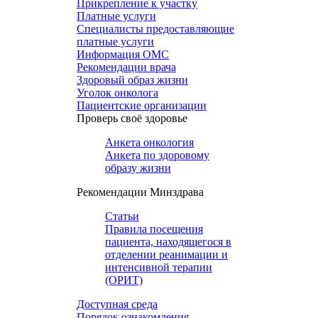
Прикрепление к участку
Платные услуги
Специалисты предоставляющие
платные услуги
Информация ОМС
Рекомендации врача
Здоровый образ жизни
Уголок онколога
Пациентские организации
Проверь своё здоровье
Анкета онкология
Анкета по здоровому
образу жизни
Рекомендации Минздрава
Статьи
Правила посещения
пациента, находящегося в
отделении реанимации и
интенсивной терапии
(ОРИТ)
Доступная среда
Порядок ознакомления