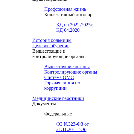
Профсоюзная жизнь
Коллективный договор
КД на 2022-2025г
КД 04.2020
История больницы
Целевое обучение
Вышестоящие и
контролирующие органы
Вышестоящие органы
Контролирующие органы
Система ОМС
Горячая линия по
коррупции
Медицинские работники
Документы
Федеральные
ФЗ №323-ФЗ от
21.11.2011 "Об