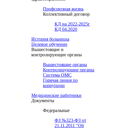
Профсоюзная жизнь
Коллективный договор
КД на 2022-2025г
КД 04.2020
История больницы
Целевое обучение
Вышестоящие и
контролирующие органы
Вышестоящие органы
Контролирующие органы
Система ОМС
Горячая линия по
коррупции
Медицинские работники
Документы
Федеральные
ФЗ №323-ФЗ от
21.11.2011 "Об