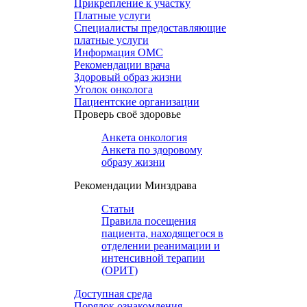
Прикрепление к участку
Платные услуги
Специалисты предоставляющие
платные услуги
Информация ОМС
Рекомендации врача
Здоровый образ жизни
Уголок онколога
Пациентские организации
Проверь своё здоровье
Анкета онкология
Анкета по здоровому
образу жизни
Рекомендации Минздрава
Статьи
Правила посещения
пациента, находящегося в
отделении реанимации и
интенсивной терапии
(ОРИТ)
Доступная среда
Порядок ознакомления