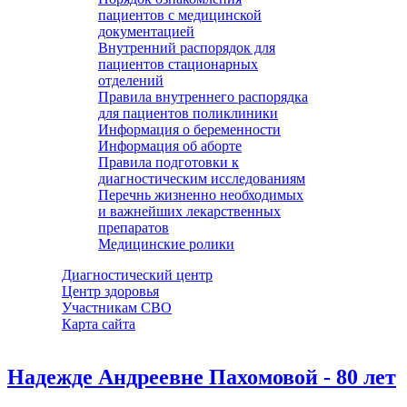
пациентов с медицинской
документацией
Внутренний распорядок для
пациентов стационарных
отделений
Правила внутреннего распорядка
для пациентов поликлиники
Информация о беременности
Информация об аборте
Правила подготовки к
диагностическим исследованиям
Перечнь жизненно необходимых
и важнейших лекарственных
препаратов
Медицинские ролики
Диагностический центр
Центр здоровья
Участникам СВО
Карта сайта
Надежде Андреевне Пахомовой - 80 лет