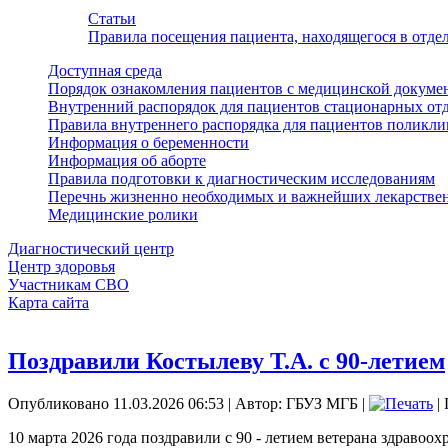
Статьи
Правила посещения пациента, находящегося в отд
Доступная среда
Порядок ознакомления пациентов с медицинской докуме
Внутренний распорядок для пациентов стационарных от
Правила внутреннего распорядка для пациентов поликл
Информация о беременности
Информация об аборте
Правила подготовки к диагностическим исследованиям
Перечнь жизненно необходимых и важнейших лекарстве
Медицинские ролики
Диагностический центр
Центр здоровья
Участникам СВО
Карта сайта
Поздравили Костылеву Т.А. с 90-летием
Опубликовано 11.03.2026 06:53
|
Автор: ГБУЗ МГБ
|
| 
10 марта 2026 года поздравили с 90 - летием ветерана здравоо