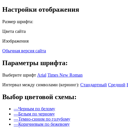
Настройки отображения
Размер шрифта:
Цвета сайта
Изображения
Обычная версия сайта
Параметры шрифта:
Выберите шрифт
Arial
Times New Roman
Интервал между символами (кернинг):
Стандартный
Средний
Выбор цветовой схемы:
—
Черным по белому
—
Белым по черному
—
Темно-синим по голубому
—
Коричневым по бежевому