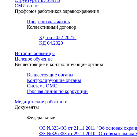
Структура ГБУЗ МГБ
СМИ о нас
Профсоюз работников здравоохранения
Профсоюзная жизнь
Коллективный договор
КД на 2022-2025г
КД 04.2020
История больницы
Целевое обучение
Вышестоящие и контролирующие органы
Вышестоящие органы
Контролирующие органы
Система ОМС
Горячая линия по коррупции
Медицинские работники
Документы
Федеральные
ФЗ №323-ФЗ от 21.11.2011 "Об основах охран
ФЗ №326-ФЗ от 29.11.2010 "Об обязательном