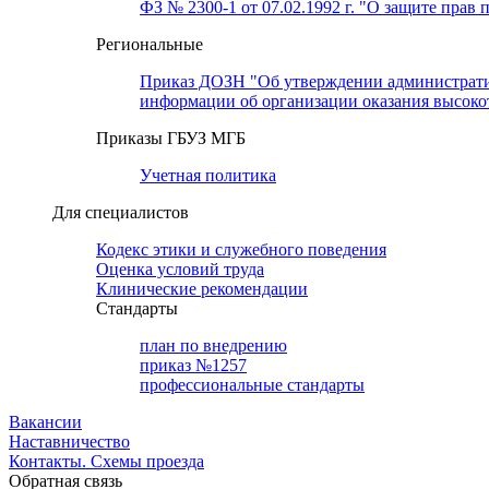
ФЗ № 2300-1 от 07.02.1992 г. "О защите прав 
Региональные
Приказ ДОЗН "Об утверждении административн
информации об организации оказания высок
Приказы ГБУЗ МГБ
Учетная политика
Для специалистов
Кодекс этики и служебного поведения
Оценка условий труда
Клинические рекомендации
Cтандарты
план по внедрению
приказ №1257
профессиональные стандарты
Вакансии
Наставничество
Контакты. Схемы проезда
Обратная связь