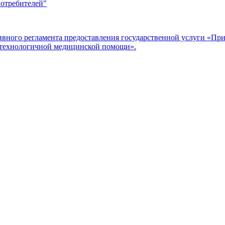
потребителей"
ого регламента предоставления государственной услуги «Прие
отехнологичной медицинской помощи».