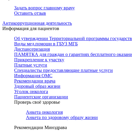
Задать вопрос главному врачу
Оставить отзыв
Антикоррупционная деятельность
Информация для пациентов
Об утверждении Территориальной программы государстве
Виды мед.помощи в ГБУЗ МГБ
Диспансеризация
ПАМЯТКА для граждан о гарантиях бесплатного оказан
Прикрепление к участку
Платные услуги
Специалисты предоставляющие платные услуги
Информация ОМС
Рекомендации врача
Здоровый образ жизни
Уголок онколога
Пациентские организации
Проверь своё здоровье
Анкета онкология
Анкета по здоровому образу жизни
Рекомендации Минздрава