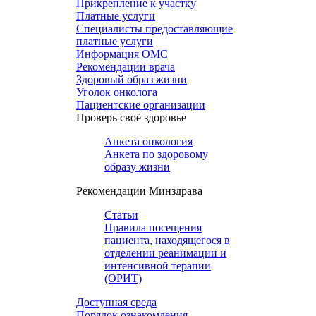
Прикрепление к участку
Платные услуги
Специалисты предоставляющие
платные услуги
Информация ОМС
Рекомендации врача
Здоровый образ жизни
Уголок онколога
Пациентские организации
Проверь своё здоровье
Анкета онкология
Анкета по здоровому
образу жизни
Рекомендации Минздрава
Статьи
Правила посещения
пациента, находящегося в
отделении реанимации и
интенсивной терапии
(ОРИТ)
Доступная среда
Порядок ознакомления