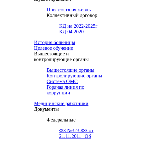
Профсоюзная жизнь
Коллективный договор
КД на 2022-2025г
КД 04.2020
История больницы
Целевое обучение
Вышестоящие и
контролирующие органы
Вышестоящие органы
Контролирующие органы
Система ОМС
Горячая линия по
коррупции
Медицинские работники
Документы
Федеральные
ФЗ №323-ФЗ от
21.11.2011 "Об