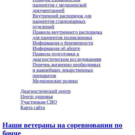
пациентов с медицинской
документацией
Внутренний распорядок для
пациентов стационарных
отделений
Правила внутреннего распорядка
для пациентов поликлиники
Информация о беременности
Информация об аборте
Правила подготовки к
диагностическим исследованиям
Перечнь жизненно необходимых
и важнейших лекарственных
препаратов
Медицинские ролики
Диагностический центр
Центр здоровья
Участникам СВО
Карта сайта
Наши ветераны на соревновании по
бочче