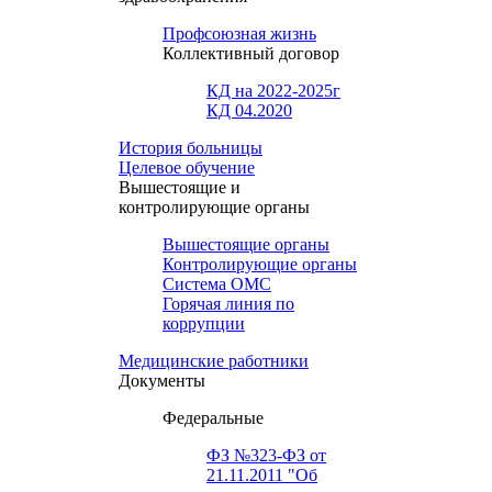
Профсоюзная жизнь
Коллективный договор
КД на 2022-2025г
КД 04.2020
История больницы
Целевое обучение
Вышестоящие и
контролирующие органы
Вышестоящие органы
Контролирующие органы
Система ОМС
Горячая линия по
коррупции
Медицинские работники
Документы
Федеральные
ФЗ №323-ФЗ от
21.11.2011 "Об