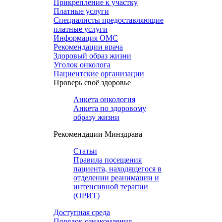
Прикрепление к участку
Платные услуги
Специалисты предоставляющие
платные услуги
Информация ОМС
Рекомендации врача
Здоровый образ жизни
Уголок онколога
Пациентские организации
Проверь своё здоровье
Анкета онкология
Анкета по здоровому
образу жизни
Рекомендации Минздрава
Статьи
Правила посещения
пациента, находящегося в
отделении реанимации и
интенсивной терапии
(ОРИТ)
Доступная среда
Порядок ознакомления