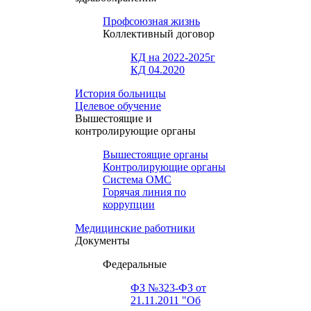
Профсоюзная жизнь
Коллективный договор
КД на 2022-2025г
КД 04.2020
История больницы
Целевое обучение
Вышестоящие и
контролирующие органы
Вышестоящие органы
Контролирующие органы
Система ОМС
Горячая линия по
коррупции
Медицинские работники
Документы
Федеральные
ФЗ №323-ФЗ от
21.11.2011 "Об