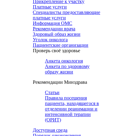
Прикрепление к участку
Платные услуги
Специалисты предоставляющие
платные услуги
Информация ОМС
Рекомендации врача
Здоровый образ жизни
Уголок онколога
Пациентские организации
Проверь своё здоровье
Анкета онкология
Анкета по здоровому
образу жизни
Рекомендации Минздрава
Статьи
Правила посещения
пациента, находящегося в
отделении реанимации и
интенсивной терапии
(ОРИТ)
Доступная среда
Порядок ознакомления