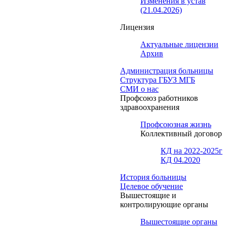
Изменения в устав
(21.04.2026)
Лицензия
Актуальные лицензии
Архив
Администрация больницы
Структура ГБУЗ МГБ
СМИ о нас
Профсоюз работников
здравоохранения
Профсоюзная жизнь
Коллективный договор
КД на 2022-2025г
КД 04.2020
История больницы
Целевое обучение
Вышестоящие и
контролирующие органы
Вышестоящие органы