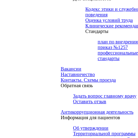
Кодекс этики и служебн
поведения
Оценка условий труда
Клинические рекоменда
Cтандарты
план по внедрени
приказ №1257
профессиональные
стандарты
Вакансии
Наставничество
Контакты. Схемы проезда
Обратная связь
Задать вопрос главному врачу
Оставить отзыв
Антикоррупционная деятельность
Информация для пациентов
Об утверждении
Территориальной программы