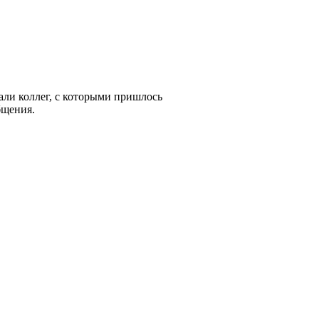
али коллег, с которыми пришлось
бщения.