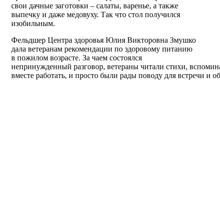
свои дачные заготовки – салаты, варенье, а также
выпечку и даже медовуху. Так что стол получился
изобильным.
Фельдшер Центра здоровья Юлия Викторовна Змушко
дала ветеранам рекомендации по здоровому питанию
в пожилом возрасте. За чаем состоялся
непринужденный разговор, ветераны читали стихи, вспомин
вместе работать, и просто были рады поводу для встречи и о