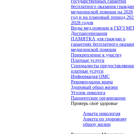
государственных гарантий
бесплатного оказания гражда
медицинской помощи на 2026
год и на плановый период 202
2028 годов
Виды мед.помощи в ГБУЗ МГ
Диспансеризация
ПАМЯТКА для граждан о
гарантиях бесплатного оказан
медицинской помощи
Прикрепление к участку
Платные услуги
Специалисты предоставляющ
платные услуги
Информация ОМС
Рекомендации врача
Здоровый образ жизни
Уголок онколога
Пациентские организации
Проверь своё здоровье
Анкета онкология
Анкета по здоровому
образу жизни