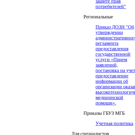
защите прав
потребителей"
Региональные
Приказ ДОЗН "Об
утверждении
административног
регламента
предоставления
государственной
услуги «Прием
заявлений,
постановка на учет
предоставление
информации об
организации оказа
высокотехнологич
медицинской
помощи».
Приказы ГБУЗ МГБ
Учетная политика
Для специалистов