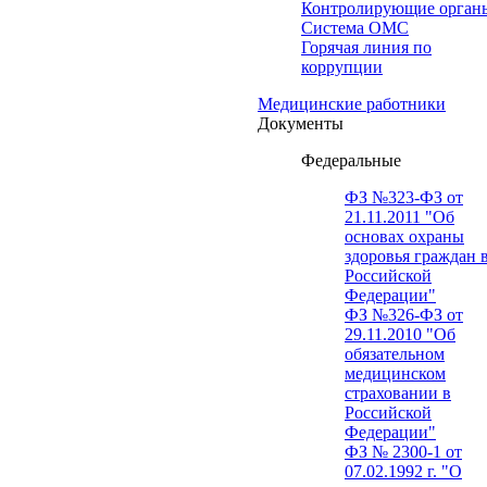
Контролирующие орган
Система ОМС
Горячая линия по
коррупции
Медицинские работники
Документы
Федеральные
ФЗ №323-ФЗ от
21.11.2011 "Об
основах охраны
здоровья граждан 
Российской
Федерации"
ФЗ №326-ФЗ от
29.11.2010 "Об
обязательном
медицинском
страховании в
Российской
Федерации"
ФЗ № 2300-1 от
07.02.1992 г. "О