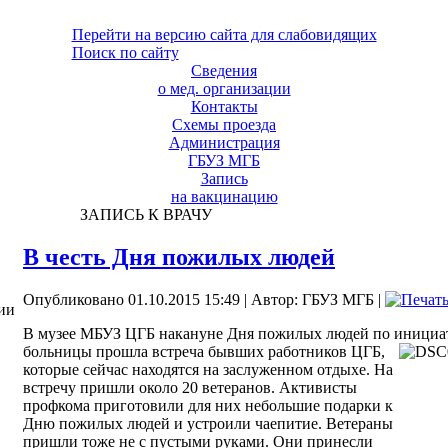
Перейти на версию сайта для слабовидящих
Поиск по сайту
Сведения
о мед. организации
Контакты
Схемы проезда
Администрация
ГБУЗ МГБ
Запись
на вакцинацию
ЗАПИСЬ К ВРАЧУ
В честь Дня пожилых людей
Опубликовано 01.10.2015 15:49
|
Автор: ГБУЗ МГБ
|
ии
В музее МБУЗ ЦГБ накануне Дня пожилых людей по инициат
больницы прошла встреча бывших работников ЦГБ,
которые сейчас находятся на заслуженном отдыхе. На
встречу пришли около 20 ветеранов. Активисты
профкома приготовили для них небольшие подарки к
Дню пожилых людей и устроили чаепитие. Ветераны
пришли тоже не с пустыми руками. Они принесли