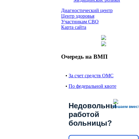
Диагностический центр
Центр здоровья
Участникам СВО
Карта сайта
Очередь на ВМП
•
За счет средств ОМС
•
По федеральной квоте
Недовольны
Решаем вмес
работой
больницы?