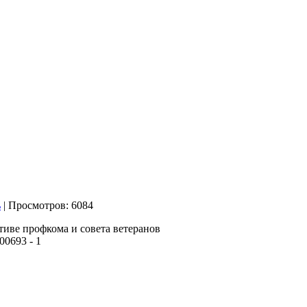
| Просмотров: 6084
иве профкома и совета
ветеранов