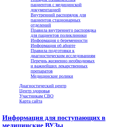
пациентов с медицинской
документацией
Внутренний распорядок для
пациентов стационарных
отделений
Правила внутреннего распорядка
для пациентов поликлиники
Информация о беременности
Информация об аборте
Правила подготовки к
диагностическим исследованиям
Перечнь жизненно необходимых
и важнейших лекарственных
препаратов
Медицинские ролики
Диагностический центр
Центр здоровья
Участникам СВО
Карта сайта
Информация для поступающих в
медицинские ВУЗы