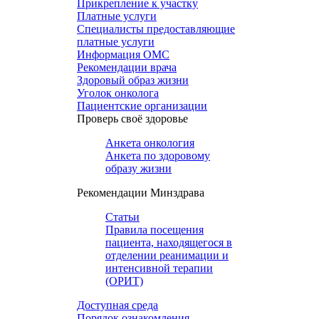
Прикрепление к участку
Платные услуги
Специалисты предоставляющие
платные услуги
Информация ОМС
Рекомендации врача
Здоровый образ жизни
Уголок онколога
Пациентские организации
Проверь своё здоровье
Анкета онкология
Анкета по здоровому
образу жизни
Рекомендации Минздрава
Статьи
Правила посещения
пациента, находящегося в
отделении реанимации и
интенсивной терапии
(ОРИТ)
Доступная среда
Порядок ознакомления