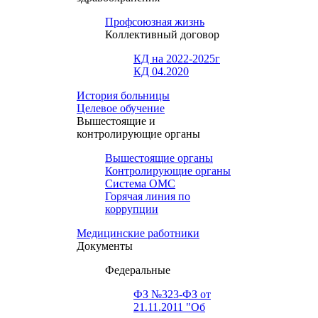
Профсоюзная жизнь
Коллективный договор
КД на 2022-2025г
КД 04.2020
История больницы
Целевое обучение
Вышестоящие и
контролирующие органы
Вышестоящие органы
Контролирующие органы
Система ОМС
Горячая линия по
коррупции
Медицинские работники
Документы
Федеральные
ФЗ №323-ФЗ от
21.11.2011 "Об