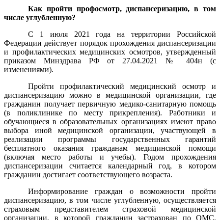
Как пройти профосмотр, диспансеризацию, в том
числе углубленную?
С 1 июля 2021 года на территории Российской
Федерации действует порядок прохождения диспансеризации
и профилактических медицинских осмотров, утвержденный
приказом Минздрава РФ от 27.04.2021 № 404н (с
изменениями).
Пройти профилактический медицинский осмотр и
диспансеризацию можно в медицинской организации, где
гражданин получает первичную медико-санитарную помощь
(в поликлинике по месту прикрепления). Работники и
обучающиеся в образовательных организациях имеют право
выбора иной медицинской организации, участвующей в
реализации программы государственных гарантий
бесплатного оказания гражданам медицинской помощи
(включая место работы и учебы). Годом прохождения
диспансеризации считается календарный год, в котором
гражданин достигает соответствующего возраста.
Информирование граждан о возможности пройти
диспансеризацию, в том числе углубленную, осуществляется
страховым представителем страховой медицинской
организации, в которой гражданин застрахован по ОМС,