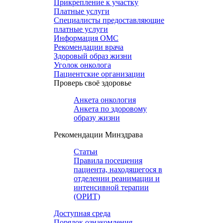
Прикрепление к участку
Платные услуги
Специалисты предоставляющие
платные услуги
Информация ОМС
Рекомендации врача
Здоровый образ жизни
Уголок онколога
Пациентские организации
Проверь своё здоровье
Анкета онкология
Анкета по здоровому
образу жизни
Рекомендации Минздрава
Статьи
Правила посещения
пациента, находящегося в
отделении реанимации и
интенсивной терапии
(ОРИТ)
Доступная среда
Порядок ознакомления