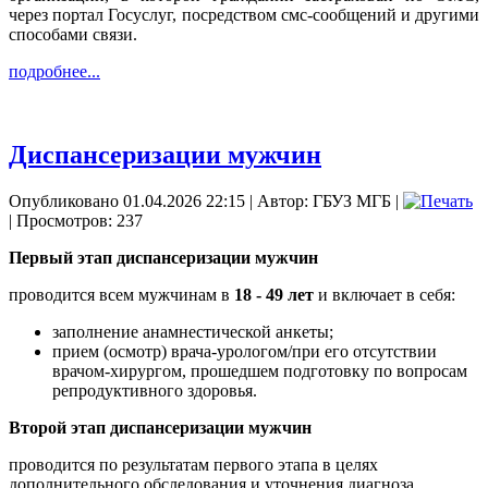
через портал Госуслуг, посредством смс-сообщений и другими
способами связи.
подробнее...
Диспансеризации мужчин
Опубликовано 01.04.2026 22:15
|
Автор: ГБУЗ МГБ
|
| Просмотров: 237
Первый этап диспансеризации мужчин
проводится всем мужчинам в
18 - 49 лет
и включает в себя:
заполнение анамнестической анкеты;
прием (осмотр) врача-урологом/при его отсутствии
врачом-хирургом, прошедшем подготовку по вопросам
репродуктивного здоровья.
Второй этап диспансеризации мужчин
проводится по результатам первого этапа в целях
дополнительного обследования и уточнения диагноза