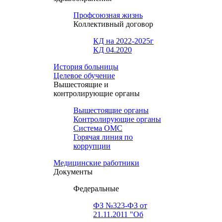
Профсоюзная жизнь
Коллективный договор
КД на 2022-2025г
КД 04.2020
История больницы
Целевое обучение
Вышестоящие и
контролирующие органы
Вышестоящие органы
Контролирующие органы
Система ОМС
Горячая линия по
коррупции
Медицинские работники
Документы
Федеральные
ФЗ №323-ФЗ от
21.11.2011 "Об