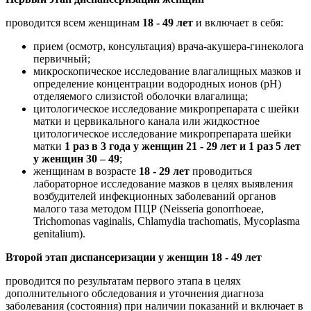
проводится всем женщинам
18 - 49 лет
и включает в себя:
прием (осмотр, консультация) врача-акушера-гинеколога
первичный;
микроскопическое исследование влагалищных мазков и
определение концентрации водородных ионов (pH)
отделяемого слизистой оболочки влагалища;
цитологическое исследование микропрепарата с шейки
матки и цервикального канала или жидкостное
цитологическое исследование микропрепарата шейки
матки
1 раз в 3 года у женщин 21 - 29 лет и 1 раз 5 лет
у женщин 30 – 49
;
женщинам в возрасте
18 - 29 лет
проводиться
лабораторное исследование мазков в целях выявления
возбудителей инфекционных заболеваний органов
малого таза методом ПЦР (Neisseria gonorrhoeae,
Trichomonas vaginalis, Chlamydia trachomatis, Mycoplasma
genitalium).
Второй этап диспансеризации у женщин 18 - 49 лет
проводится по результатам первого этапа в целях
дополнительного обследования и уточнения диагноза
заболевания (состояния) при наличии показаний и включает в