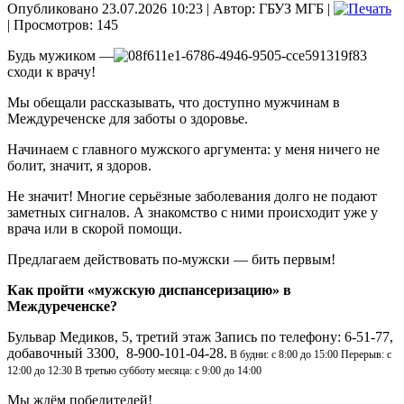
Опубликовано 23.07.2026 10:23
|
Автор: ГБУЗ МГБ
|
| Просмотров: 145
Будь мужиком —
сходи к врачу!
Мы обещали рассказывать, что доступно мужчинам в
Междуреченске для заботы о здоровье.
Начинаем с главного мужского аргумента: у меня ничего не
болит, значит, я здоров.
Не значит! Многие серьёзные заболевания долго не подают
заметных сигналов. А знакомство с ними происходит уже у
врача или в скорой помощи.
Предлагаем действовать по-мужски — бить первым!
Как пройти «мужскую диспансеризацию» в
Междуреченске?
Бульвар Медиков, 5, третий этаж Запись по телефону: 6-51-77,
добавочный 3300, 8-900-101-04-28.
В будни: с 8:00 до 15:00 Перерыв: с
12:00 до 12:30 В третью субботу месяца: с 9:00 до 14:00
Мы ждём победителей!