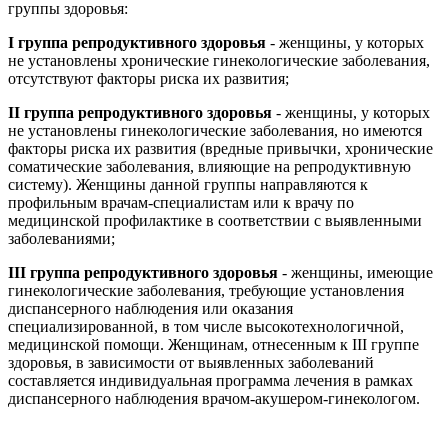
группы здоровья:
I группа репродуктивного здоровья
- женщины, у которых
не установлены хронические гинекологические заболевания,
отсутствуют факторы риска их развития;
II группа репродуктивного здоровья
- женщины, у которых
не установлены гинекологические заболевания, но имеются
факторы риска их развития (вредные привычки, хронические
соматические заболевания, влияющие на репродуктивную
систему). Женщины данной группы направляются к
профильным врачам-специалистам или к врачу по
медицинской профилактике в соответствии с выявленными
заболеваниями;
III группа репродуктивного здоровья
- женщины, имеющие
гинекологические заболевания, требующие установления
диспансерного наблюдения или оказания
специализированной, в том числе высокотехнологичной,
медицинской помощи. Женщинам, отнесенным к III группе
здоровья, в зависимости от выявленных заболеваний
составляется индивидуальная программа лечения в рамках
диспансерного наблюдения врачом-акушером-гинекологом.