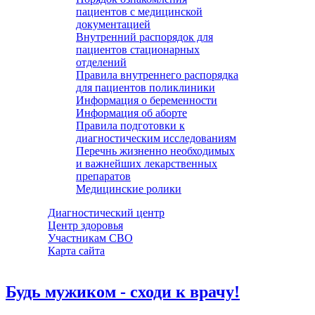
пациентов с медицинской
документацией
Внутренний распорядок для
пациентов стационарных
отделений
Правила внутреннего распорядка
для пациентов поликлиники
Информация о беременности
Информация об аборте
Правила подготовки к
диагностическим исследованиям
Перечнь жизненно необходимых
и важнейших лекарственных
препаратов
Медицинские ролики
Диагностический центр
Центр здоровья
Участникам СВО
Карта сайта
Будь мужиком - сходи к врачу!