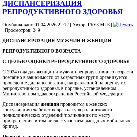
ДИСПАНСЕРИЗАЦИЯ
РЕПРОДУКТИВНОГО ЗДОРОВЬЯ
Опубликовано 01.04.2026 22:12
|
Автор: ГБУЗ МГБ
|
| Просмотров: 249
ДИСПАНСЕРИЗАЦИЯ МУЖЧИН И ЖЕНЩИН
РЕПРОДУКТИВНОГО ВОЗРАСТА
С ЦЕЛЬЮ ОЦЕНКИ РЕПРОДУКТИВНОГО ЗДОРОВЬЯ
С 2024 года для женщин и мужчин репродуктивного возраста
поэтапно в зависимости от возрастных групп организуется
проведение диспансеризации, направленной на оценку их
репродуктивного здоровья, в порядке, установленном
Министерством здравоохранения Российской Федерации.
Диспансеризация
женщин
проводится в женских
консультациях/кабинетах врача-акушера-гинеколога
поликлинических отделений/поликлиник по месту
прикрепления, в том числе с участием выездных мобильных
бригад.
Первый этап диспансеризации женщин