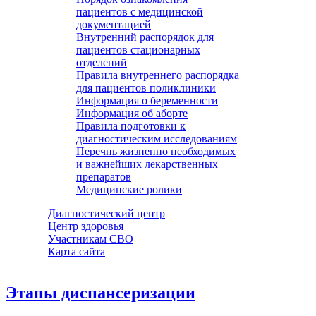
пациентов с медицинской
документацией
Внутренний распорядок для
пациентов стационарных
отделений
Правила внутреннего распорядка
для пациентов поликлиники
Информация о беременности
Информация об аборте
Правила подготовки к
диагностическим исследованиям
Перечнь жизненно необходимых
и важнейших лекарственных
препаратов
Медицинские ролики
Диагностический центр
Центр здоровья
Участникам СВО
Карта сайта
Этапы диспансеризации