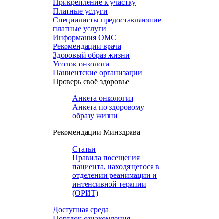
Прикрепление к участку
Платные услуги
Специалисты предоставляющие
платные услуги
Информация ОМС
Рекомендации врача
Здоровый образ жизни
Уголок онколога
Пациентские организации
Проверь своё здоровье
Анкета онкология
Анкета по здоровому
образу жизни
Рекомендации Минздрава
Статьи
Правила посещения
пациента, находящегося в
отделении реанимации и
интенсивной терапии
(ОРИТ)
Доступная среда
Порядок ознакомления