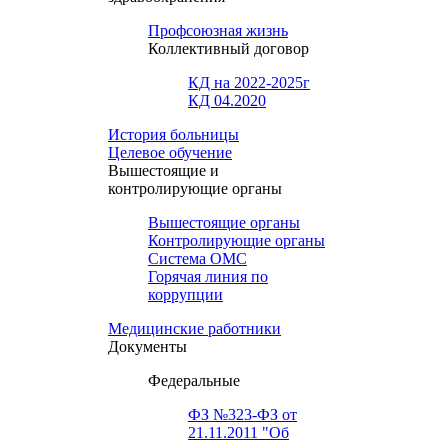
Профсоюзная жизнь
Коллективный договор
КД на 2022-2025г
КД 04.2020
История больницы
Целевое обучение
Вышестоящие и
контролирующие органы
Вышестоящие органы
Контролирующие органы
Система ОМС
Горячая линия по
коррупции
Медицинские работники
Документы
Федеральные
ФЗ №323-ФЗ от
21.11.2011 "Об