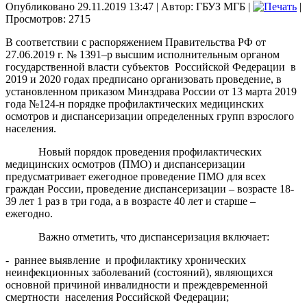
Опубликовано 29.11.2019 13:47
|
Автор: ГБУЗ МГБ
|
|
Просмотров: 2715
В соответствии с распоряжением Правительства РФ от
27.06.2019 г. № 1391–р высшим исполнительным органом
государственной власти субъектов
Российской Федерации
в
2019 и 2020 годах предписано организовать проведение, в
установленном приказом Минздрава России от 13 марта 2019
года №124-н порядке профилактических медицинских
осмотров и диспансеризации определенных групп взрослого
населения.
Новый порядок проведения профилактических
медицинских осмотров (ПМО) и диспансеризации
предусматривает ежегодное проведение ПМО для всех
граждан России, проведение диспансеризации – возрасте 18-
39 лет 1 раз в три года, а в возрасте 40 лет и старше –
ежегодно.
Важно отметить, что диспансеризация включает:
-
раннее выявление
и профилактику хронических
неинфекционных заболеваний (состояний), являющихся
основной причиной инвалидности и преждевременной
смертности
населения Российской Федерации;