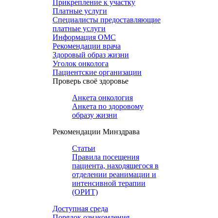
Прикрепление к участку
Платные услуги
Специалисты предоставляющие
платные услуги
Информация ОМС
Рекомендации врача
Здоровый образ жизни
Уголок онколога
Пациентские организации
Проверь своё здоровье
Анкета онкология
Анкета по здоровому
образу жизни
Рекомендации Минздрава
Статьи
Правила посещения
пациента, находящегося в
отделении реанимации и
интенсивной терапии
(ОРИТ)
Доступная среда
Порядок ознакомления