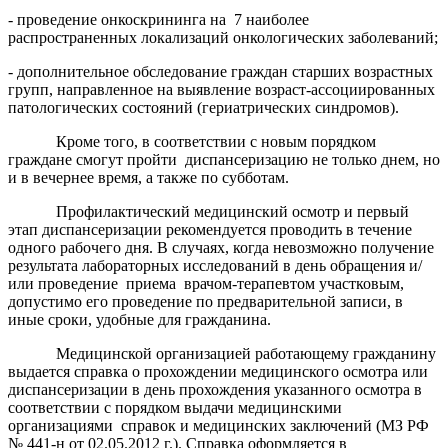
- проведение онкоскрининга на
7 наиболее
распространенных локализаций онкологических заболеваний;
- дополнительное обследование граждан старших возрастных
групп, направленное на выявление возраст-ассоциированных
патологических состояний (гериатрических синдромов).
Кроме того, в соответствии с новым порядком
граждане смогут пройти
диспансеризацию не только днем, но
и в вечернее время, а также по субботам.
Профилактический медицинский осмотр и первый
этап диспансеризации рекомендуется проводить в течение
одного рабочего дня. В случаях, когда невозможно получение
результата лабораторных исследований в день обращения и/
или проведение
приема
врачом-терапевтом участковым,
допустимо его проведение по предварительной записи, в
иные сроки, удобные для гражданина.
Медицинской организацией работающему гражданину
выдается справка о прохождении медицинского осмотра или
диспансеризации в день прохождения указанного осмотра в
соответствии с порядком выдачи медицинскими
организациями
справок и медицинских заключений (МЗ РФ
№ 441-н от 02.05.2012 г.). Справка оформляется в