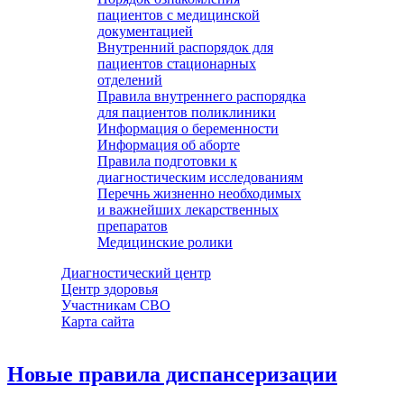
пациентов с медицинской
документацией
Внутренний распорядок для
пациентов стационарных
отделений
Правила внутреннего распорядка
для пациентов поликлиники
Информация о беременности
Информация об аборте
Правила подготовки к
диагностическим исследованиям
Перечнь жизненно необходимых
и важнейших лекарственных
препаратов
Медицинские ролики
Диагностический центр
Центр здоровья
Участникам СВО
Карта сайта
Новые правила диспансеризации