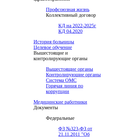
Профсоюзная жизнь
Коллективный договор
КД на 2022-2025г
КД 04.2020
История больницы
Целевое обучение
Вышестоящие и
контролирующие органы
Вышестоящие органы
Контролирующие органы
Система ОМС
Горячая линия по
коррупции
Медицинские работники
Документы
Федеральные
ФЗ №323-ФЗ от
21.11.2011 "Об