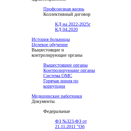
Профсоюзная жизнь
Коллективный договор
КД на 2022-2025г
КД 04.2020
История больницы
Целевое обучение
Вышестоящие и
контролирующие органы
Вышестоящие органы
Контролирующие органы
Система ОМС
Горячая линия по
коррупции
Медицинские работники
Документы
Федеральные
ФЗ №323-ФЗ от
21.11.2011 "Об