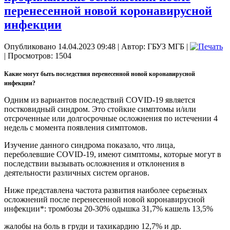
перенесенной новой коронавирусной
инфекции
Опубликовано 14.04.2023 09:48
|
Автор: ГБУЗ МГБ
|
| Просмотров: 1504
Какие могут быть последствия перенесенной новой коронавирусной
инфекции?
Одним из вариантов последствий
COVID
-19 является
постковидный синдром. Это стойкие симптомы и/или
отсроченные или долгосрочные осложнения по истечении 4
недель с момента появления симптомов.
Изучение данного синдрома показало, что лица,
переболевшие
COVID
-19, имеют симптомы, которые могут в
последствии вызывать осложнения и отклонения в
деятельности различных систем органов.
Ниже представлена частота развития наиболее серьезных
осложнений после перенесенной новой коронавирусной
инфекции*: тромбозы 20-30% одышка 31,7% кашель 13,5%
жалобы на боль в груди и тахикардию 12,7% и др.