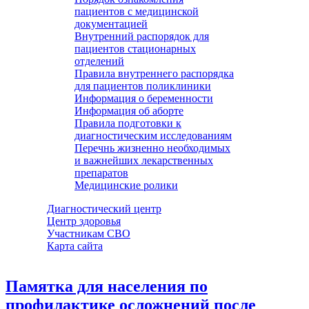
пациентов с медицинской
документацией
Внутренний распорядок для
пациентов стационарных
отделений
Правила внутреннего распорядка
для пациентов поликлиники
Информация о беременности
Информация об аборте
Правила подготовки к
диагностическим исследованиям
Перечнь жизненно необходимых
и важнейших лекарственных
препаратов
Медицинские ролики
Диагностический центр
Центр здоровья
Участникам СВО
Карта сайта
Памятка для населения по
профилактике осложнений после