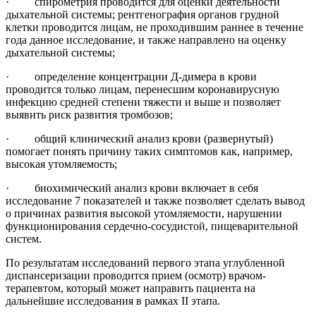
· спирометрия проводится для оценки деятельности
дыхательной системы; рентгенография органов грудной
клетки проводится лицам, не проходившим раннее в течение
года данное исследование, и также направлено на оценку
дыхательной системы;
· определение концентрации Д-димера в крови
проводится только лицам, перенесшим коронавирусную
инфекцию средней степени тяжести и выше и позволяет
выявить риск развития тромбозов;
· общий клинический анализ крови (развернутый)
помогает понять причину таких симптомов как, например,
высокая утомляемость;
· биохимический анализ крови включает в себя
исследование 7 показателей и также позволяет сделать вывод
о причинах развития высокой утомляемости, нарушении
функционирования сердечно-сосудистой, пищеварительной
систем.
По результатам исследований первого этапа углубленной
диспансеризации проводится прием (осмотр) врачом-
терапевтом, который может направить пациента на
дальнейшие исследования в рамках II этапа.