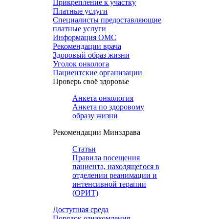
Прикрепление к участку
Платные услуги
Специалисты предоставляющие
платные услуги
Информация ОМС
Рекомендации врача
Здоровый образ жизни
Уголок онколога
Пациентские организации
Проверь своё здоровье
Анкета онкология
Анкета по здоровому
образу жизни
Рекомендации Минздрава
Статьи
Правила посещения
пациента, находящегося в
отделении реанимации и
интенсивной терапии
(ОРИТ)
Доступная среда
Порядок ознакомления