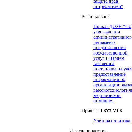
защите прав
потребителей"
Региональные
Приказ ДОЗН "Об
утверждении
административног
регламента
предоставления
государственной
услуги «Прием
заявлений,
постановка на учет
предоставление
информации об
организации оказа
высокотехнологич
медицинской
помощи».
Приказы ГБУЗ МГБ
Учетная политика
Для специалистов