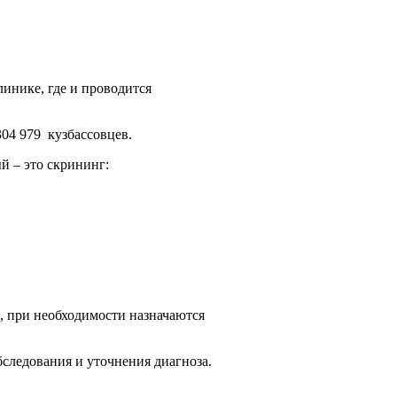
инике, где и проводится
04 979 кузбассовцев.
й – это скрининг:
, при необходимости назначаются
бследования и уточнения диагноза.