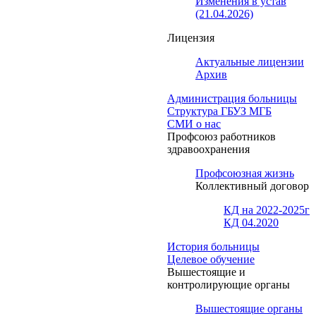
Изменения в устав
(21.04.2026)
Лицензия
Актуальные лицензии
Архив
Администрация больницы
Структура ГБУЗ МГБ
СМИ о нас
Профсоюз работников
здравоохранения
Профсоюзная жизнь
Коллективный договор
КД на 2022-2025г
КД 04.2020
История больницы
Целевое обучение
Вышестоящие и
контролирующие органы
Вышестоящие органы