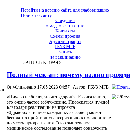
Перейти на версию сайта для слабовидящих
Поиск по сайту
Сведения
о мед. организации
Контакты
Схемы проезда
Администрация
ГБУЗ МГБ
Запись
на вакцинацию
ЗАПИСЬ К ВРАЧУ
Полный чек-ап: почему важно проход
Опубликовано 17.05.2023 04:57
|
Автор: ГБУЗ МГБ
|
ии
«Ничего не болит, значит здоров!». К сожалению,
это очень частое заблуждение. Проверяться нужно!
Благодаря реализации нацпроекта
«Здравоохранение» каждый кузбассовец может
бесплатно пройти диспансеризацию в поликлинике
по месту прикрепления. Это комплексное
медицинское обследование позволяет обнаружить