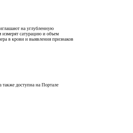
риглашают на углубленную
м измерят сатурацию и объем
мера в крови и выявления признаков
 также доступна на Портале