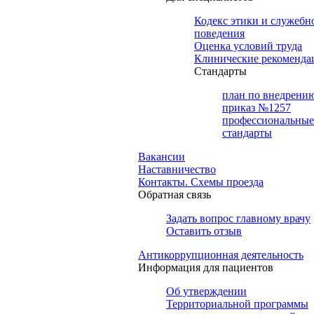
Кодекс этики и служебн
поведения
Оценка условий труда
Клинические рекоменда
Cтандарты
план по внедрени
приказ №1257
профессиональные
стандарты
Вакансии
Наставничество
Контакты. Схемы проезда
Обратная связь
Задать вопрос главному врачу
Оставить отзыв
Антикоррупционная деятельность
Информация для пациентов
Об утверждении
Территориальной программы