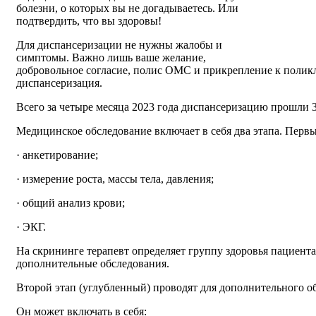
болезни, о которых вы не догадываетесь. Или
подтвердить, что вы здоровы!
Для диспансеризации не нужны жалобы и
симптомы. Важно лишь ваше желание,
добровольное согласие, полис ОМС и прикрепление к поликл
диспансеризация.
Всего за четыре месяца 2023 года диспансеризацию прошли 3
Медицинское обследование включает в себя два этапа. Первы
· анкетирование;
· измерение роста, массы тела, давления;
· общий анализ крови;
· ЭКГ.
На скрининге терапевт определяет группу здоровья пациента
дополнительные обследования.
Второй этап (углубленный) проводят для дополнительного о
Он может включать в себя: