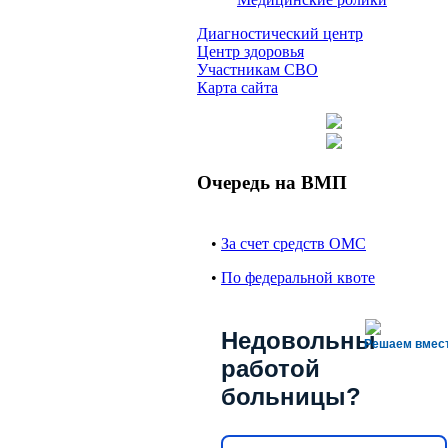
Диагностический центр
Центр здоровья
Участникам СВО
Карта сайта
Очередь на ВМП
•
За счет средств ОМС
•
По федеральной квоте
Недовольны
Решаем вмес
работой
больницы?