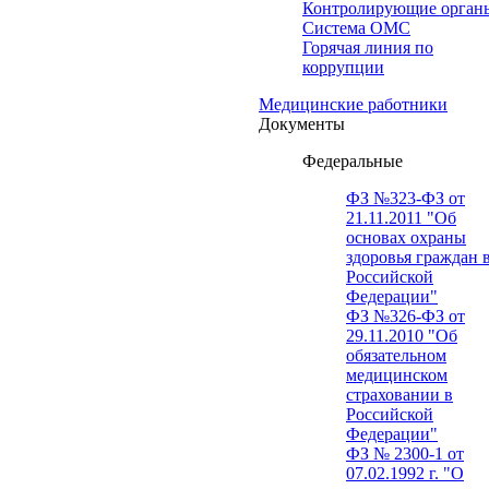
Контролирующие орган
Система ОМС
Горячая линия по
коррупции
Медицинские работники
Документы
Федеральные
ФЗ №323-ФЗ от
21.11.2011 "Об
основах охраны
здоровья граждан 
Российской
Федерации"
ФЗ №326-ФЗ от
29.11.2010 "Об
обязательном
медицинском
страховании в
Российской
Федерации"
ФЗ № 2300-1 от
07.02.1992 г. "О