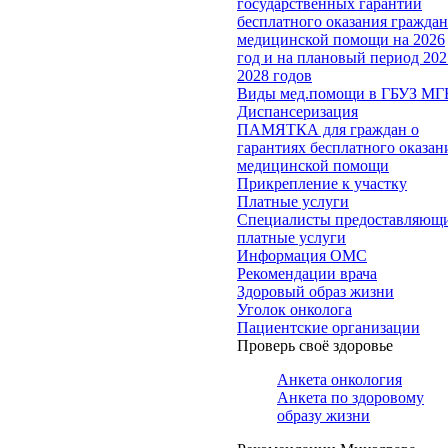
государственных гарантий
бесплатного оказания гражда
медицинской помощи на 2026
год и на плановый период 202
2028 годов
Виды мед.помощи в ГБУЗ МГ
Диспансеризация
ПАМЯТКА для граждан о
гарантиях бесплатного оказан
медицинской помощи
Прикрепление к участку
Платные услуги
Специалисты предоставляющ
платные услуги
Информация ОМС
Рекомендации врача
Здоровый образ жизни
Уголок онколога
Пациентские организации
Проверь своё здоровье
Анкета онкология
Анкета по здоровому
образу жизни