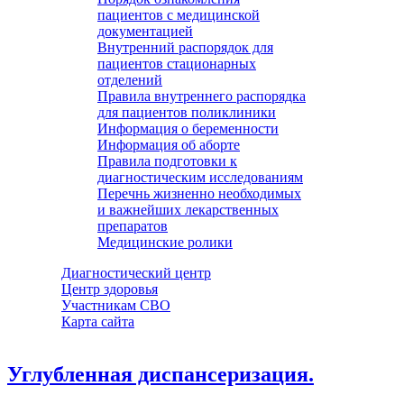
пациентов с медицинской
документацией
Внутренний распорядок для
пациентов стационарных
отделений
Правила внутреннего распорядка
для пациентов поликлиники
Информация о беременности
Информация об аборте
Правила подготовки к
диагностическим исследованиям
Перечнь жизненно необходимых
и важнейших лекарственных
препаратов
Медицинские ролики
Диагностический центр
Центр здоровья
Участникам СВО
Карта сайта
Углубленная диспансеризация.