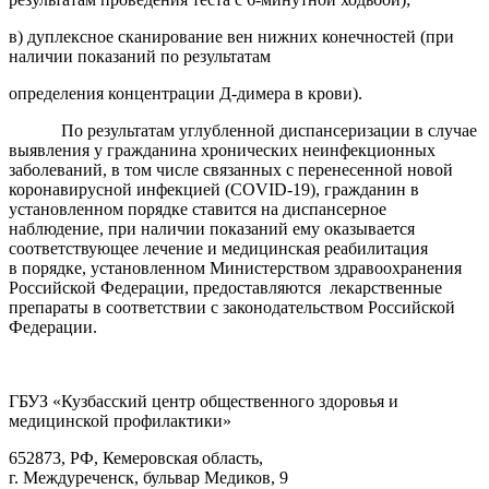
в) дуплексное сканирование вен нижних конечностей (при
наличии показаний по результатам
определения концентрации Д-димера в крови).
По результатам углубленной диспансеризации в случае
выявления у гражданина хронических
неинфекционных
заболеваний, в том числе связанных с перенесенной новой
коронавирусной
инфекцией (COVID-19), гражданин в
установленном порядке ставится на диспансерное
наблюдение,
при наличии показаний ему оказывается
соответствующее лечение и медицинская реабилитация
в
порядке, установленном Министерством здравоохранения
Российской Федерации, предоставляются
лекарственные
препараты в соответствии с законодательством Российской
Федерации.
ГБУЗ «Кузбасский центр общественного здоровья и
медицинской профилактики»
652873, РФ, Кемеровская область,
г. Междуреченск, бульвар Медиков, 9