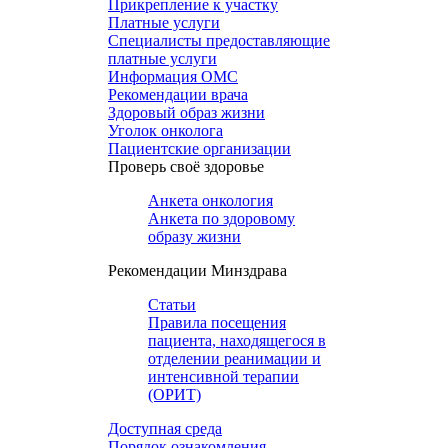
Прикрепление к участку
Платные услуги
Специалисты предоставляющие
платные услуги
Информация ОМС
Рекомендации врача
Здоровый образ жизни
Уголок онколога
Пациентские организации
Проверь своё здоровье
Анкета онкология
Анкета по здоровому
образу жизни
Рекомендации Минздрава
Статьи
Правила посещения
пациента, находящегося в
отделении реанимации и
интенсивной терапии
(ОРИТ)
Доступная среда
Порядок ознакомления