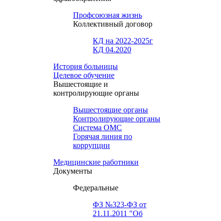
Профсоюзная жизнь
Коллективный договор
КД на 2022-2025г
КД 04.2020
История больницы
Целевое обучение
Вышестоящие и
контролирующие органы
Вышестоящие органы
Контролирующие органы
Система ОМС
Горячая линия по
коррупции
Медицинские работники
Документы
Федеральные
ФЗ №323-ФЗ от
21.11.2011 "Об