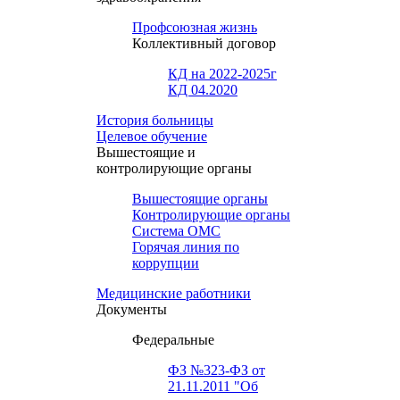
Профсоюзная жизнь
Коллективный договор
КД на 2022-2025г
КД 04.2020
История больницы
Целевое обучение
Вышестоящие и
контролирующие органы
Вышестоящие органы
Контролирующие органы
Система ОМС
Горячая линия по
коррупции
Медицинские работники
Документы
Федеральные
ФЗ №323-ФЗ от
21.11.2011 "Об