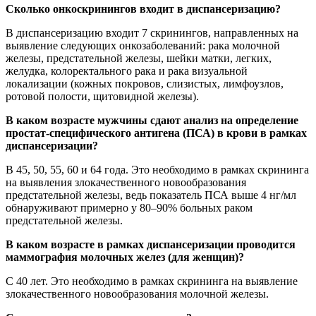
Сколько онкоскринингов входит в диспансеризацию?
В диспансеризацию входит 7 скринингов, направленных на
выявление следующих онкозаболеваний: рака молочной
железы, предстательной железы, шейки матки, легких,
желудка, колоректального рака и рака визуальной
локализации (кожных покровов, слизистых, лимфоузлов,
ротовой полости, щитовидной железы).
В каком возрасте мужчины сдают анализ на определение
простат-специфического антигена (ПСА) в крови в рамках
диспансеризации?
В 45, 50, 55, 60 и 64 года. Это необходимо в рамках скрининга
на выявления злокачественного новообразования
предстательной железы, ведь показатель ПСА выше 4 нг/мл
обнаруживают примерно у 80–90% больных раком
предстательной железы.
В каком возрасте в рамках диспансеризации проводится
маммография молочных желез (для женщин)?
С 40 лет. Это необходимо в рамках скрининга на выявление
злокачественного новообразования молочной железы.