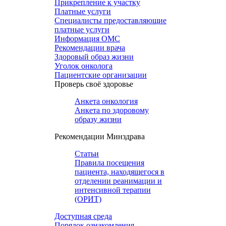
Прикрепление к участку
Платные услуги
Специалисты предоставляющие
платные услуги
Информация ОМС
Рекомендации врача
Здоровый образ жизни
Уголок онколога
Пациентские организации
Проверь своё здоровье
Анкета онкология
Анкета по здоровому
образу жизни
Рекомендации Минздрава
Статьи
Правила посещения
пациента, находящегося в
отделении реанимации и
интенсивной терапии
(ОРИТ)
Доступная среда
Порядок ознакомления