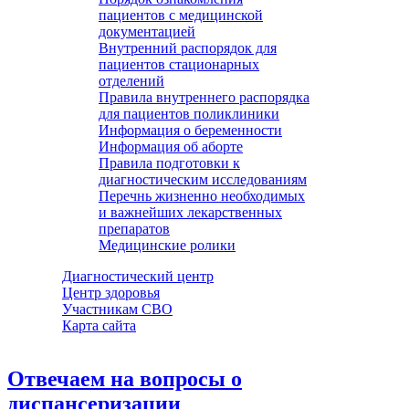
пациентов с медицинской
документацией
Внутренний распорядок для
пациентов стационарных
отделений
Правила внутреннего распорядка
для пациентов поликлиники
Информация о беременности
Информация об аборте
Правила подготовки к
диагностическим исследованиям
Перечнь жизненно необходимых
и важнейших лекарственных
препаратов
Медицинские ролики
Диагностический центр
Центр здоровья
Участникам СВО
Карта сайта
Отвечаем на вопросы о
диспансеризации