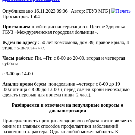
Опубликовано 16.11.2023 09:36
|
Автор: ГБУЗ МГБ
|
|
Просмотров: 1504
Приглашаем
пройти диспансеризацию в Центре Здоровья
ГБУЗ «Междуреченская городская больница».
Ждем по адресу
: 50 лет Комсомола, дом 39, правое крыло, 4
этаж.
т. 5-18-70, т.4-77-77.
Часы работы:
Пн. –Пт. с 8-00 до 20-00, вторая и четвертая
суббота
с 9-00 до 14-00.
Анализ крови
берем понедельник –четверг с 8-00 до 19
-00,пятница с 8-00 до 13-00 ( перед сдачей крови необходимо
сделать перерыв для приема пищи 2 часа).
Разбираемся и отвечаем на популярные вопросы о
диспансеризации
Приверженность принципам здорового образа жизни является
одним из главных способов профилактики заболеваний
различного характера. Однако любой может заболеть. К