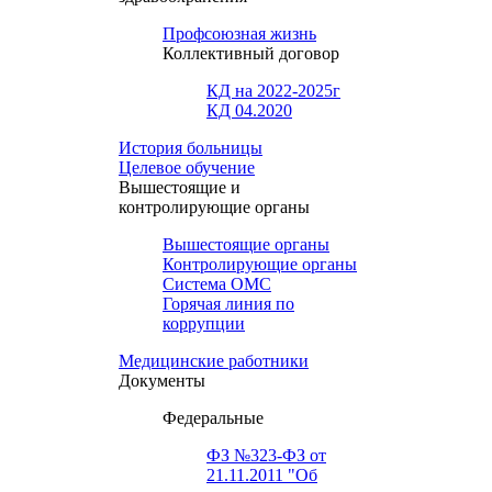
Профсоюзная жизнь
Коллективный договор
КД на 2022-2025г
КД 04.2020
История больницы
Целевое обучение
Вышестоящие и
контролирующие органы
Вышестоящие органы
Контролирующие органы
Система ОМС
Горячая линия по
коррупции
Медицинские работники
Документы
Федеральные
ФЗ №323-ФЗ от
21.11.2011 "Об