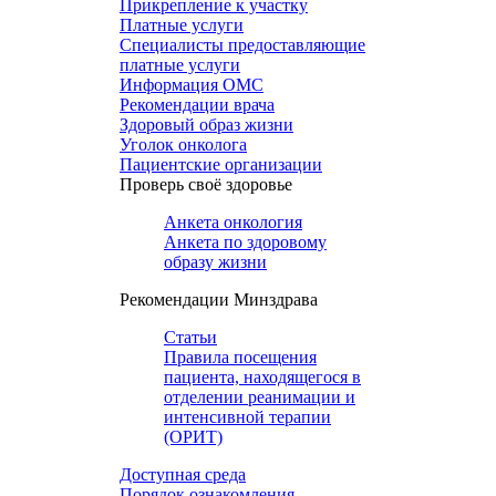
Прикрепление к участку
Платные услуги
Специалисты предоставляющие
платные услуги
Информация ОМС
Рекомендации врача
Здоровый образ жизни
Уголок онколога
Пациентские организации
Проверь своё здоровье
Анкета онкология
Анкета по здоровому
образу жизни
Рекомендации Минздрава
Статьи
Правила посещения
пациента, находящегося в
отделении реанимации и
интенсивной терапии
(ОРИТ)
Доступная среда
Порядок ознакомления